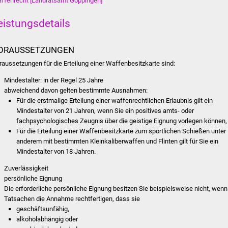
ffenrecht [Landratsamt Göppingen]
eistungsdetails
ORAUSSETZUNGEN
raussetzungen für die Erteilung einer Waffenbesitzkarte sind:
Mindestalter: in der Regel 25 Jahre
abweichend davon gelten bestimmte Ausnahmen:
Für die erstmalige Erteilung einer waffenrechtlichen Erlaubnis gilt ein
Mindestalter von 21 Jahren, wenn Sie ein positives amts- oder
fachpsychologisches Zeugnis über die geistige Eignung vorlegen können,
Für die Erteilung einer Waffenbesitzkarte zum sportlichen Schießen unter
anderem mit bestimmten Kleinkaliberwaffen und Flinten gilt für Sie ein
Mindestalter von 18 Jahren.
Zuverlässigkeit
persönliche Eignung
Die erforderliche persönliche Eignung besitzen Sie beispielsweise nicht, wenn
Tatsachen die Annahme rechtfertigen, dass sie
geschäftsunfähig,
alkoholabhängig oder