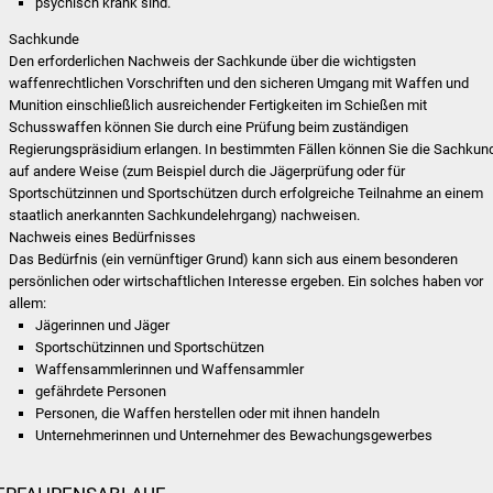
psychisch krank sind.
Sachkunde
Den erforderlichen Nachweis der Sachkunde über die wichtigsten
waffenrechtlichen Vorschriften und den sicheren Umgang mit Waffen und
Munition einschließlich ausreichender Fertigkeiten im Schießen mit
Schusswaffen können Sie durch eine Prüfung beim zuständigen
Regierungspräsidium erlangen. In bestimmten Fällen können Sie die Sachkun
auf andere Weise (zum Beispiel durch die Jägerprüfung oder für
Sportschützinnen und Sportschützen durch erfolgreiche Teilnahme an einem
staatlich anerkannten Sachkundelehrgang) nachweisen.
Nachweis eines Bedürfnisses
Das Bedürfnis (ein vernünftiger Grund) kann sich aus einem besonderen
persönlichen oder wirtschaftlichen Interesse ergeben. Ein solches haben vor
allem:
Jägerinnen und Jäger
Sportschützinnen und Sportschützen
Waffensammlerinnen und Waffensammler
gefährdete Personen
Personen, die Waffen herstellen oder mit ihnen handeln
Unternehmerinnen und Unternehmer des Bewachungsgewerbes