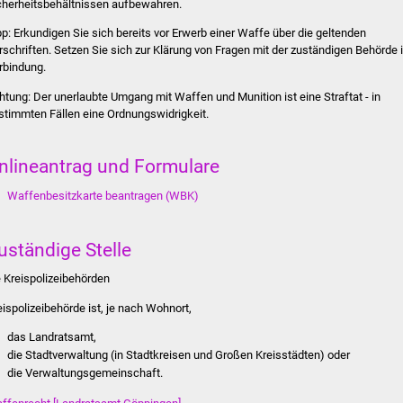
cherheitsbehältnissen aufbewahren.
pp:
Erkundigen Sie sich bereits vor Erwerb einer Waffe über die geltenden
rschriften. Setzen Sie sich zur Klärung von Fragen mit der zuständigen Behörde 
rbindung.
htung:
Der unerlaubte Umgang mit Waffen und Munition ist eine Straftat - in
stimmten Fällen eine Ordnungswidrigkeit.
nlineantrag und Formulare
Waffenbesitzkarte beantragen (WBK)
uständige Stelle
e Kreispolizeibehörden
eispolizeibehörde ist, je nach Wohnort,
das Landratsamt,
die Stadtverwaltung (in Stadtkreisen und Großen Kreisstädten) oder
die Verwaltungsgemeinschaft.