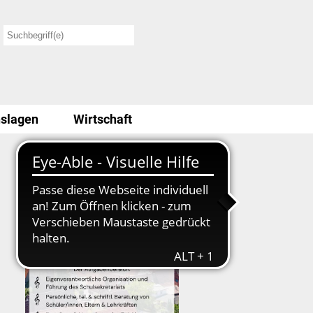
slagen
Wirtschaft
Stellenausschreibung