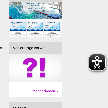
Was erledige ich wo?
en,
)
mehr erfahren
Kalender