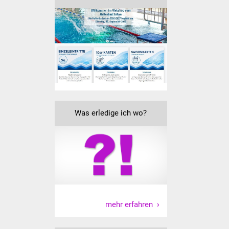
IKG Auen
Ausschreibungen
Öffentliche
Ausschreibung
Europaweite
Ausschreibung
Was erledige ich wo?
Beschränkte
Ausschreibung
Freihändige Vergabe
Gewerbeverzeichnis
mehr erfahren
Gewerbe - Selbsteintrag