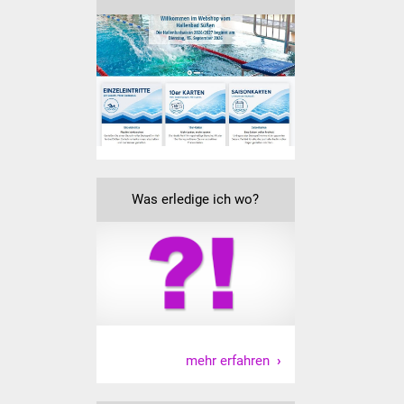
IKG Auen
Ausschreibungen
Öffentliche
Ausschreibung
Europaweite
Ausschreibung
Was erledige ich wo?
Beschränkte
Ausschreibung
Freihändige Vergabe
Gewerbeverzeichnis
mehr erfahren
Gewerbe - Selbsteintrag