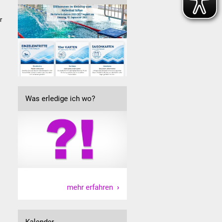
r
Was erledige ich wo?
mehr erfahren
Kalender