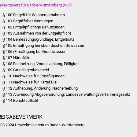
ssergesetz für Baden-Württemberg (WG)
§ 100 Entgelt für Wasserentnahmen
§ 101 Begriffsbestimmungen
§ 102 Entgeltpflichtige Benutzungen
§ 103 Ausnahmen von der Entgeltpflicht
§ 104 Bemessungsgrundlage, Entgeltsatz
§ 105 Ermäßigung bei oberirdischen Gewässern
§ 106 (Ermäßigung bei Grundwasser
§ 107 Härtefälle
§ 108 Festsetzung, Vorauszahlung, Fälligkeit
§ 109 Grundlagenbescheid
§ 110 Nachweise für Ermäßigungen
§ 111 Nachweise für Härtefälle
§ 112 Aufhebung, Änderung, Nacherhebung
§ 113 Anwendung Abgabenordnung; Landesverwaltungsverfahrensgesetz
§ 114 Berichtspflicht
REIGABEVERMERK
.08.2024 Umweltministerium Baden-Württemberg