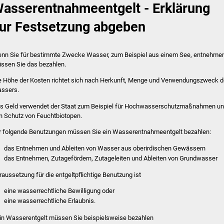
asserentnahmeentgelt - Erklärung
ur Festsetzung abgeben
nn Sie für bestimmte Zwecke Wasser
, zum Beispiel aus einem See,
entnehmen
ssen Sie das bezahlen.
e Höhe der Kosten richtet sich nach Herkunft, Menge und Verwendungszweck 
ssers.
s Geld verwendet der Staat zum Beispiel für Hochwasserschutzmaßnahmen u
n Schutz von Feuchtbiotopen.
r folgende Benutzungen müssen Sie ein Wasserentnahmeentgelt bezahlen:
das Entnehmen und Ableiten von Wasser aus oberirdischen Gewässern
das Entnehmen, Zutagefördern, Zutageleiten und Ableiten von Grundwasser
raussetzung für die entgeltpflichtige Benutzung ist
eine wasserrechtliche Bewilligung oder
eine wasserrechtliche Erlaubnis.
in Wasserentgelt müssen Sie beispielsweise bezahlen