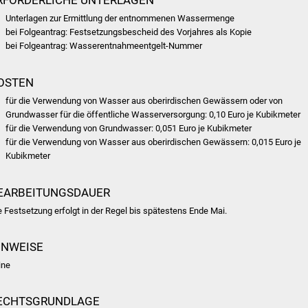
Unterlagen zur Ermittlung der entnommenen Wassermenge
bei Folgeantrag: Festsetzungsbescheid des Vorjahres als Kopie
bei Folgeantrag: Wasserentnahmeentgelt-Nummer
OSTEN
für die Verwendung von Wasser aus oberirdischen Gewässern oder von
Grundwasser für die öffentliche Wasserversorgung: 0,10 Euro je Kubikmeter
für die Verwendung von Grundwasser: 0,051 Euro je Kubikmeter
für die Verwendung von Wasser aus oberirdischen Gewässern: 0,015 Euro je
Kubikmeter
EARBEITUNGSDAUER
e Festsetzung erfolgt in der Regel bis spätestens Ende Mai.
INWEISE
ine
ECHTSGRUNDLAGE