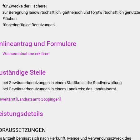
für Zwecke der Fischerei,
zur Beregnung landwirtschaftlich, gärtnerisch und forstwirtschaftlich genutzte
Flächen
für geringfügige Benutzungen.
nlineantrag und Formulare
Wasserentnahme erklären
uständige Stelle
bei Gewässerbenutzungen in einem Stadtkreis: die Stadtverwaltung
bei Gewässerbenutzungen in einem Landkreis: das Landratsamt
weltamt [Landratsamt Göppingen]
eistungsdetails
ORAUSSETZUNGEN
s Entgelt bemisst sich nach Herkunft, Menge und Verwendungszweck des