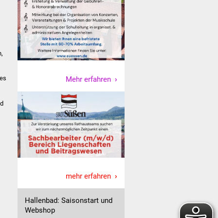
,
des
Mehr erfahren
nd
mehr erfahren
Hallenbad: Saisonstart und
Webshop