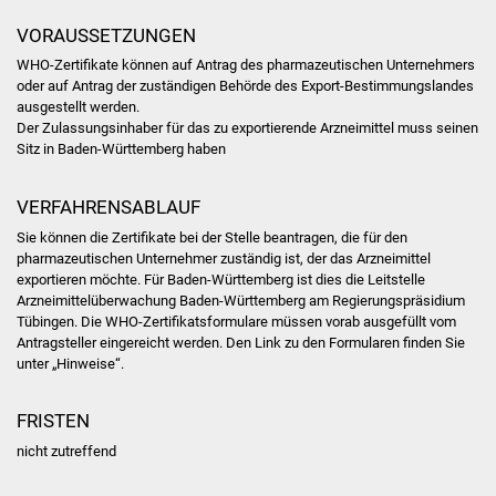
VORAUSSETZUNGEN
Was erledige ich wo
WHO-Zertifikate können auf Antrag des pharmazeutischen Unternehmers
oder auf Antrag der zuständigen Behörde des Export-Bestimmungslandes
Dienstleistungen
ausgestellt werden.
Der Zulassungsinhaber für das zu exportierende Arzneimittel muss seinen
Lebenslagen
Sitz in Baden-Württemberg haben
Formulare
VERFAHRENSABLAUF
Sie können die Zertifikate bei der
Stelle beantragen, die
für den
Bürgerinfos
pharmazeutischen Unternehmer zuständig ist, der das Arzneimittel
exportieren möchte
. Für Baden-Württemberg ist dies die Leitstelle
Bildung
Arzneimittelüberwachung Baden-Württemberg am Regierungspräsidium
Tübingen. Die WHO-Zertifikatsformulare müssen vorab ausgefüllt vom
Antragsteller eingereicht werden. Den Link zu den Formularen finden Sie
Schulen
unter „Hinweise“.
Kindergärten
FRISTEN
nicht zutreffend
Kolping-Musikschule