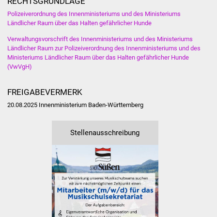
RECHTSGRUNDLAGE
Veranstaltungen
Polizeiverordnung des Innenministeriums und des Ministeriums
Ländlicher Raum über das Halten gefährlicher Hunde
Stadtfest
Verwaltungsvorschrift des Innenministeriums und des Ministeriums
Ländlicher Raum zur Polizeiverordnung des Innenministeriums und des
Ostermarkt
Ministeriums Ländlicher Raum über das Halten gefährlicher Hunde
(VwVgH)
Einrichtungen
FREIGABEVERMERK
Hallenbad
20.08.2025 Innenministerium Baden-Württemberg
Stadtbücherei
Stellenausschreibung
Stadtarchiv
Zehntscheuer
Bürgerhaus
Kulturhalle