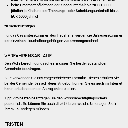
Volkshochschule
beim Unterhaltspflichtigen der Kindesunterhalt bis zu EUR 3000
jährlich je Kind und der Trennungs- oder Scheidungsunterhalt bis zu
Soziale Einrichtungen
EUR 6000 jährlich
zu berücksichtigen.
Kirchen
Für das Gesamteinkommen des Haushalts werden die Jahreseinkommen
der einzelnen Haushaltsangehörigen zusammengerechnet.
Lokale Agenda
VERFAHRENSABLAUF
Jugendhaus
Den Wohnberechtigungsschein müssen Sie bei der zuständigen
Gemeinde beantragen.
Fachteam Jugend
Bitte
v
erwenden Sie das vorgeschriebene Formular. Dieses erhalten Sie
Kinder- und
bei der Gemeinde. Je nach deren Angebot können Sie es auch im Internet
herunterladen oder den Antrag online stellen.
Familienzentrum
Tipp: Am besten beantragen Sie den Wohnberechtigungsschein
Stadtwerke
persönlich. So können Sie auch direkt klären, welche Unterlagen Sie in
Ihrem Fall vorlegen müssen.
Suenergie
FRISTEN