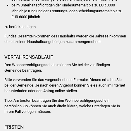
Volkshochschule
beim Unterhaltspflichtigen der Kindesunterhalt bis zu EUR 3000
jährlich je Kind und der Trennungs- oder Scheidungsunterhalt bis zu
Soziale Einrichtungen
EUR 6000 jährlich
zu berücksichtigen.
Kirchen
Für das Gesamteinkommen des Haushalts werden die Jahreseinkommen
der einzelnen Haushaltsangehörigen zusammengerechnet.
Lokale Agenda
VERFAHRENSABLAUF
Jugendhaus
Den Wohnberechtigungsschein müssen Sie bei der zuständigen
Gemeinde beantragen.
Fachteam Jugend
Bitte
v
erwenden Sie das vorgeschriebene Formular. Dieses erhalten Sie
Kinder- und
bei der Gemeinde. Je nach deren Angebot können Sie es auch im Internet
herunterladen oder den Antrag online stellen.
Familienzentrum
Tipp: Am besten beantragen Sie den Wohnberechtigungsschein
Stadtwerke
persönlich. So können Sie auch direkt klären, welche Unterlagen Sie in
Ihrem Fall vorlegen müssen.
Suenergie
FRISTEN