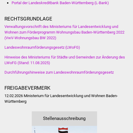
Veranstaltungen
Portal der Landeskreditbank Baden-Württemberg (L-Bank)
Stadtfest
RECHTSGRUNDLAGE
Verwaltungsvorschrift des Ministeriums für Landesentwicklung und
Ostermarkt
Wohnen zum Förderprogramm Wohnungsbau Baden-Württemberg 2022
(VwV-Wohnungsbau BW 2022)
Einrichtungen
Landeswohnraumförderungsgesetz (LWoFG)
Hinweise des Ministeriums für Städte und Gemeinden zur Änderung des
Hallenbad
LWoFG (Stand: 11.08.2025)
Stadtbücherei
Durchführungshinweise zum Landeswohnraumförderungsgesetz
Stadtarchiv
FREIGABEVERMERK
12.02.2026
Ministerium für Landesentwicklung und Wohnen Baden-
Zehntscheuer
Württemberg
Bürgerhaus
Stellenausschreibung
Kulturhalle