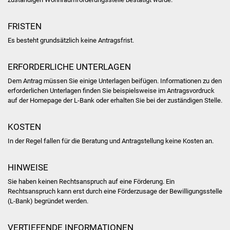
Veranstaltungen
FRISTEN
Stadtfest
Es besteht grundsätzlich keine Antragsfrist.
Ostermarkt
ERFORDERLICHE UNTERLAGEN
Einrichtungen
Dem Antrag müssen Sie einige Unterlagen beifügen. Informationen zu den
erforderlichen Unterlagen finden Sie beispielsweise im Antragsvordruck
Hallenbad
auf der Homepage der L-Bank oder
erhalten Sie
bei der zuständigen Stelle.
Stadtbücherei
KOSTEN
In der Regel fallen für die Beratung und Antragstellung keine Kosten an.
Stadtarchiv
HINWEISE
Zehntscheuer
Sie haben keinen Rechtsanspruch auf eine Förderung. Ein
Rechtsanspruch kann erst durch eine Förderzusage der Bewilligungsstelle
Bürgerhaus
(L-Bank) begründet werden.
Kulturhalle
VERTIEFENDE INFORMATIONEN