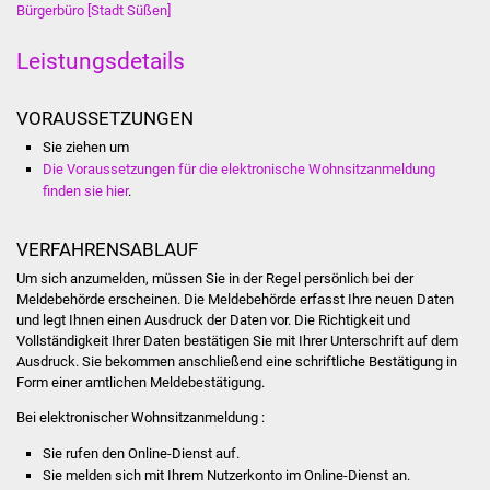
Bürgerbüro [Stadt Süßen]
Was erledige ich wo
Leistungsdetails
Dienstleistungen
VORAUSSETZUNGEN
Lebenslagen
Sie ziehen um
Die Voraussetzungen für die elektronische Wohnsitzanmeldung
finden sie hier
.
Formulare
Bürgerinfos
VERFAHRENSABLAUF
Um sich anzumelden, müssen Sie in der Regel persönlich bei der
Bildung
Meldebehörde erscheinen. Die Meldebehörde erfasst Ihre neuen Daten
und legt Ihnen einen Ausdruck der Daten vor. Die Richtigkeit und
Vollständigkeit Ihrer Daten bestätigen Sie mit Ihrer Unterschrift auf dem
Schulen
Ausdruck. Sie bekommen anschließend eine schriftliche Bestätigung in
Form einer amtlichen Meldebestätigung.
Kindergärten
Bei elektronischer Wohnsitzanmeldung :
Kolping-Musikschule
Sie rufen den Online-Dienst auf.
Sie melden sich mit Ihrem Nutzerkonto im Online-Dienst an.