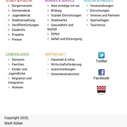
STADT & POLITIK
BÜRGER & SERVICE
KULTUR & FREIZEIT
Bürgermeister
Was erledige ich wo
Veranstaltungen
Gemeinderat
Bildung
Einrichtungen
Jugendbeirat
Soziale Einrichtungen
Vereine und Parteien
Stadtverwaltung
Stadtwerke
Sportanlagen
Veröffentlichungen
Gesundheit und
Tourismus
Notfall
Stadtinfo
ÖPNV
Projekte
Abfall und Entsorgung
Presse
LEBENSLAGEN
WIRTSCHAFT
Senioren
Haushalt & Infos
Twitter
Familien
Wirtschaftsförderung
Kinder und
Ausschreibungen
Jugendliche
Gewerbeverzeichnis
Facebook
Migration und
Integration
Wohnen
Copyright 2020,
Stadt Süßen