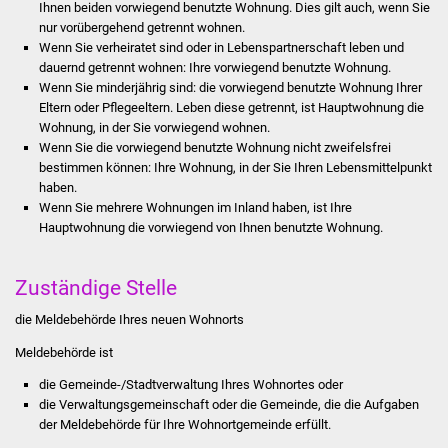
Ihnen beiden vorwiegend benutzte Wohnung. Dies gilt auch, wenn Sie
Stadtinfo
nur vorübergehend getrennt wohnen.
Wenn Sie verheiratet sind oder in Lebenspartnerschaft leben und
Jubiläumsjahr 2021
dauernd getrennt wohnen: Ihre vorwiegend benutzte Wohnung.
Wenn Sie minderjährig sind: die vorwiegend benutzte Wohnung Ihrer
Eltern oder Pflegeeltern. Leben diese getrennt, ist Hauptwohnung die
Partnerstädte
Wohnung, in der Sie vorwiegend wohnen.
Wenn Sie die vorwiegend benutzte Wohnung nicht zweifelsfrei
Projekte
bestimmen können: Ihre Wohnung, in der Sie Ihren Lebensmittelpunkt
haben.
Schulentwicklung Bizet
Wenn Sie mehrere Wohnungen im Inland haben, ist Ihre
Hauptwohnung die vorwiegend von Ihnen benutzte Wohnung.
Sanierung Hallenbad
Zuständige Stelle
Sanierung Bizethalle
die Meldebehörde Ihres neuen Wohnorts
Ortsentwicklung
Meldebehörde ist
die Gemeinde-/Stadtverwaltung Ihres Wohnortes oder
Presse
die Verwaltungsgemeinschaft oder die Gemeinde, die die Aufgaben
der Meldebehörde für Ihre Wohnortgemeinde erfüllt.
Bürger & Service