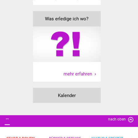
IKG Auen
Was erledige ich wo?
Ausschreibungen
Öffentliche
Ausschreibung
Europaweite
Ausschreibung
mehr erfahren
Beschränkte
Ausschreibung
Kalender
Freihändige Vergabe
Gewerbeverzeichnis
nach oben
Gewerbe - Selbsteintrag