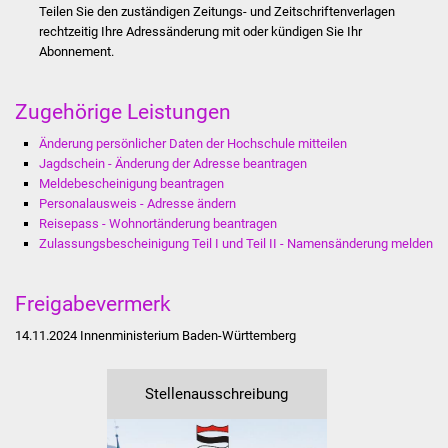
Teilen Sie den zuständigen Zeitungs- und Zeitschriftenverlagen
rechtzeitig Ihre Adressänderung mit oder kündigen Sie Ihr
Was erledige ich wo
Abonnement.
Dienstleistungen
Zugehörige Leistungen
Lebenslagen
Änderung persönlicher Daten der Hochschule mitteilen
Jagdschein - Änderung der Adresse beantragen
Formulare
Meldebescheinigung beantragen
Personalausweis - Adresse ändern
Bürgerinfos
Reisepass - Wohnortänderung beantragen
Zulassungsbescheinigung Teil I und Teil II - Namensänderung melden
Bildung
Freigabevermerk
Schulen
14.11.2024
Innenministerium Baden-Württemberg
Kindergärten
Stellenausschreibung
Kolping-Musikschule