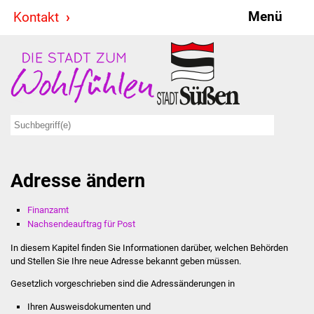
Menü
Kontakt
Stadt & Politik
Bürgermeister
Reden
Gemeinderat
Adresse ändern
Ausschüsse
Finanzamt
Ratsinformationssystem
Nachsendeauftrag für Post
Jugendbeirat
In diesem Kapitel finden Sie Informationen darüber, welchen Behörden
und Stellen Sie Ihre neue Adresse bekannt geben müssen.
Summerrockfestival
Gesetzlich vorgeschrieben sind die Adressänderungen in
Ihren Ausweisdokumenten und
Hallenbadparty