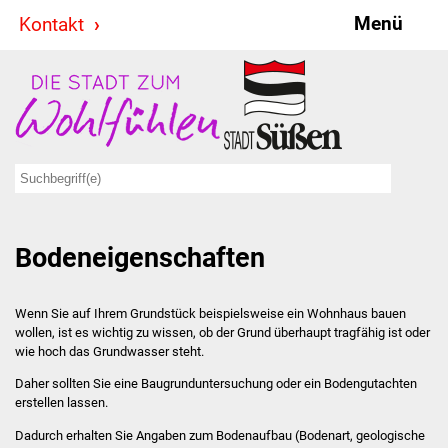
Menü
Kontakt
Stadt & Politik
Bürgermeister
Reden
Gemeinderat
Bodeneigenschaften
Ausschüsse
Ratsinformationssystem
Wenn Sie auf Ihrem Grundstück beispielsweise ein Wohnhaus bauen
wollen, ist es wichtig zu wissen, ob der Grund überhaupt tragfähig ist oder
Jugendbeirat
wie hoch das Grundwasser steht.
Daher sollten Sie eine Baugrunduntersuchung oder ein Bodengutachten
Summerrockfestival
erstellen lassen.
Dadurch erhalten Sie Angaben zum Bodenaufbau (Bodenart, geologische
Hallenbadparty