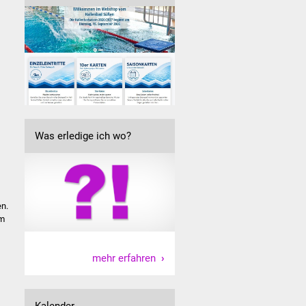
Was erledige ich wo?
en.
am
mehr erfahren
Kalender