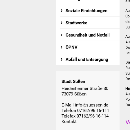
al
Soziale Einrichtungen
Au
üb
di
Stadtwerke
Bu
Gesundheit und Notfall
Au
Au
ÖPNV
Do
Be
Abfall und Entsorgung
Da
Ru
Sü
De
Stadt Süßen
Heidenheimer Straße 30
Hi
73079 Süßen
Au
Po
E-Mail
info@suessen.de
Da
Telefon 07162/96 16-111
Telefax 07162/96 16-114
V
Kontakt