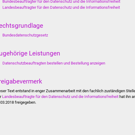
Bundesbeauftragter für den Datenschutz und die Informationsfreiheit
Landesbeauftragter für den Datenschutz und die Informationsfreiheit
echtsgrundlage
Bundesdatenschutzgesetz
ugehörige Leistungen
Datenschutzbeauftragten bestellen und Bestellung anzeigen
reigabevermerk
eser Text entstand in enger Zusammenarbeit mit den fachlich zuständigen Stell
r
Landesbeauftragte für den Datenschutz und die Informationsfreiheit
hat ihn 
.03.2018 freigegeben.