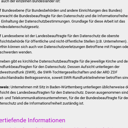
s auch der einzelnen Bundesländer ist:
f Bundesebene (für Bundesbehörden und andere Einrichtungen des Bundes)
erwacht die Bundesbeauftragte für den Datenschutz und die Informationsfreihe
e Einhaltung der Datenschutzbestimmungen. Grundlage für diese Arbeit ist das
ndesdatenschutzgesetz.
f Landesebene ist der Landesbeauftragte für den Datenschutz die oberste
fsichtsbehörde für öffentliche und nicht-öffentliche Stellen (z.B. Unternehmen).
rthin können sich auch von Datenschutzverletzungen Betroffene mit Fragen ode
schwerden wenden.
neben gibt es kirchliche Datenschutzbeauftragte für die jeweilige Kirche und d
ndfunkbeauftragten für den Datenschutz. Dessen Aufsicht unterliegen der
dwestrundfunk (SWR), die SWR-Tochtergesellschaften und der ARD ZDF
utschlandradio Beitragsservice, soweit SWR-Rundfunkteilnehmer betroffen sin
nweis:
Unternehmen mit Sitz in Baden-Württemberg unterliegen üblicherweise d
fsicht des Landesbeauftragten für den Datenschutz. Davon ausgenommen sin
st- und Telekommunikationsunternehmen, für die der Bundesbeauftragte für de
tenschutz und die Informationsfreiheit zuständig ist.
ertiefende Informationen