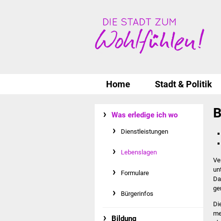
Home
Stadt & Politik
B
Was erledige ich wo
Dienstleistungen
Lebenslagen
Ve
un
Formulare
Da
ge
Bürgerinfos
Di
me
Bildung