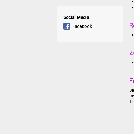
Social Media
R
Facebook
Z
F
Di
De
15