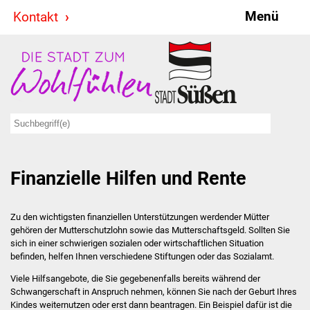
Menü
Kontakt
Stadt & Politik
Bürgermeister
Reden
Gemeinderat
Finanzielle Hilfen und Rente
Ausschüsse
Ratsinformationssystem
Zu den wichtigsten finanziellen Unterstützungen werdender Mütter
gehören der Mutterschutzlohn sowie das Mutterschaftsgeld. Sollten Sie
Jugendbeirat
sich in einer schwierigen sozialen oder wirtschaftlichen Situation
befinden, helfen Ihnen verschiedene Stiftungen oder das Sozialamt.
Summerrockfestival
Viele Hilfsangebote, die Sie gegebenenfalls bereits während der
Schwangerschaft in Anspruch nehmen, können Sie nach der Geburt Ihres
Kindes weiternutzen oder erst dann beantragen. Ein Beispiel dafür ist die
Hallenbadparty