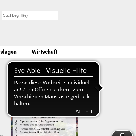
slagen
Wirtschaft
Stellenausschreibung
en