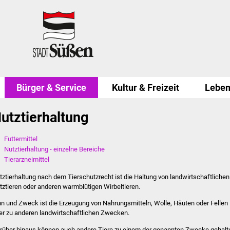
Bürger & Service
Kultur & Freizeit
Leben
utztierhaltung
Futtermittel
Nutztierhaltung - einzelne Bereiche
Tierarzneimittel
tztierhaltung nach dem Tierschutzrecht ist die Haltung von landwirtschaftlichen
tztieren oder anderen warmblütigen Wirbeltieren.
nn und Zweck ist die Erzeugung von Nahrungsmitteln, Wolle, Häuten oder Fellen
er zu anderen landwirtschaftlichen Zwecken.
rüber hinaus können auch andere Tiere zu einem der genannten Zwecke gehalt