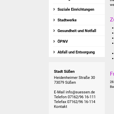
we
Soziale Einrichtungen
Z
Stadtwerke
Gesundheit und Notfall
ÖPNV
Abfall und Entsorgung
Stadt Süßen
F
Heidenheimer Straße 30
28
73079 Süßen
Ba
E-Mail
info@suessen.de
Telefon 07162/96 16-111
Telefax 07162/96 16-114
Kontakt