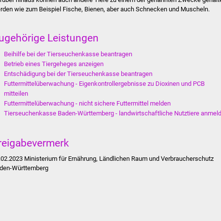
rden wie zum Beispiel Fische, Bienen, aber auch Schnecken und Muscheln.
ugehörige Leistungen
Beihilfe bei der Tierseuchenkasse beantragen
Betrieb eines Tiergeheges anzeigen
Entschädigung bei der Tierseuchenkasse beantragen
Futtermittelüberwachung - Eigenkontrollergebnisse zu Dioxinen und PCB
mitteilen
Futtermittelüberwachung - nicht sichere Futtermittel melden
Tierseuchenkasse Baden-Württemberg - landwirtschaftliche Nutztiere anmel
reigabevermerk
.02.2023 Ministerium für Ernährung, Ländlichen Raum und Verbraucherschutz
den-Württemberg