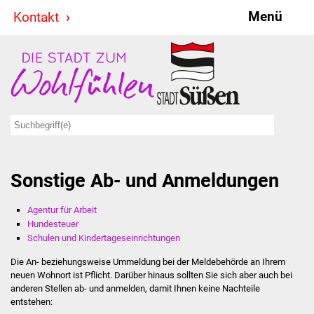
Menü
Kontakt
Stadt & Politik
Bürgermeister
Reden
Gemeinderat
Sonstige Ab- und Anmeldungen
Ausschüsse
Agentur für Arbeit
Ratsinformationssystem
Hundesteuer
Schulen und Kindertageseinrichtungen
Jugendbeirat
Die An- beziehungsweise Ummeldung bei der Meldebehörde an Ihrem
neuen Wohnort ist Pflicht. Darüber hinaus sollten Sie sich aber auch bei
Summerrockfestival
anderen Stellen ab- und anmelden, damit Ihnen keine Nachteile
entstehen:
Hallenbadparty