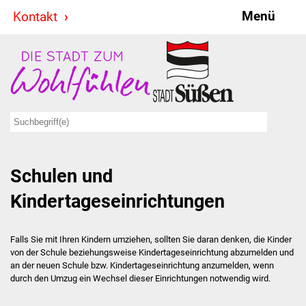
Menü
Kontakt
Stadt & Politik
Bürgermeister
Reden
Gemeinderat
Schulen und
Ausschüsse
Kindertageseinrichtungen
Ratsinformationssystem
Jugendbeirat
Falls Sie mit Ihren Kindern umziehen, sollten Sie daran denken, die Kinder
von der Schule beziehungsweise Kindertageseinrichtung abzumelden und
an der neuen Schule bzw. Kindertageseinrichtung anzumelden, wenn
Summerrockfestival
durch den Umzug ein Wechsel dieser Einrichtungen notwendig wird.
Hallenbadparty