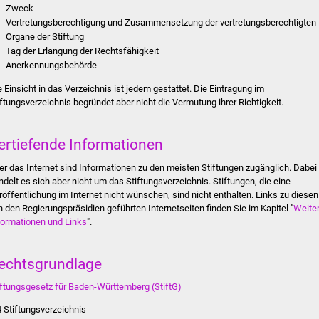
Zweck
Vertretungsberechtigung und Zusammensetzung der vertretungsberechtigten
Organe der Stiftung
Tag der Erlangung der Rechtsfähigkeit
Anerkennungsbehörde
e Einsicht in das Verzeichnis ist jedem gestattet. Die Eintragung im
iftungsverzeichnis begründet aber nicht die Vermutung ihrer Richtigkeit.
ertiefende Informationen
er das Internet sind Informationen zu den meisten Stiftungen zugänglich. Dabei
ndelt es sich aber nicht um das Stiftungsverzeichnis. Stiftungen, die eine
röffentlichung im Internet nicht wünschen, sind nicht enthalten. Links zu diesen
n den Regierungspräsidien geführten Internetseiten finden Sie im Kapitel "
Weite
formationen und Links
".
echtsgrundlage
iftungsgesetz für Baden-Württemberg (StiftG)
4
Stiftungsverzeichnis