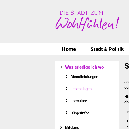
Home
Stadt & Politik
S
Was erledige ich wo
Dienstleistungen
Je
de
Lebenslagen
Hi
Formulare
ob
In
Bürgerinfos
Bildung