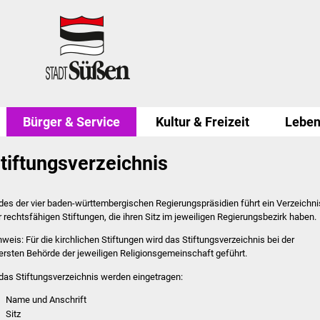
Bürger & Service
Kultur & Freizeit
Leben
tiftungsverzeichnis
des der vier baden-württembergischen Regierungspräsidien führt ein Verzeichni
r rechtsfähigen Stiftungen, die ihren Sitz im jeweiligen Regierungsbezirk haben.
nweis: Für die kirchlichen Stiftungen wird das Stiftungsverzeichnis bei der
ersten Behörde der jeweiligen Religionsgemeinschaft geführt.
 das Stiftungsverzeichnis werden eingetragen:
Name und Anschrift
Sitz