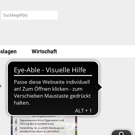
slagen
Wirtschaft
Stellenausschreibung
s