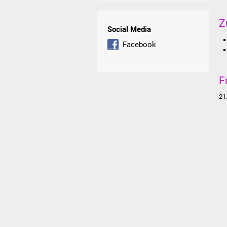
Z
Social Media
Facebook
F
21