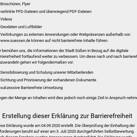
Broschüren, Flyer
verlinkte PFD-Dateien und überwiegend PDF-Dateien
Videos
Geodaten und Luftbilder
Verlinkungen zu externen Anwendungen oder Webpräsenzen außerhalb von
www.suessen.de können auf nicht barrierefreie Inhalte führen.
r bemühen uns, die Informationen der Stadt Süßen in Bezug auf die digitale
rrierefreiheit fortlaufend weiter zu verbessern. Um diese nach und nach barrieref
zuwandeln gehen wir folgendermaßen vor:
Sensibilisierung und Schulung unserer Mitarbeitenden
Sichtung und Priorisierung der vorhandenen Dokumente
sukzessive Barrierefreie Umsetzung
gen der Menge an Inhalten wird dies jedoch noch einige Zeit in Anspruch nehm
. Erstellung dieser Erklärung zur Barrierefreiheit
ese Erklärung wurde am 04.09.2020 erstellt. Die Überprüfung der Einhaltung der
forderungen beruht auf einer am 3. Juli 2020 durchgeführten Selbstbewertung.