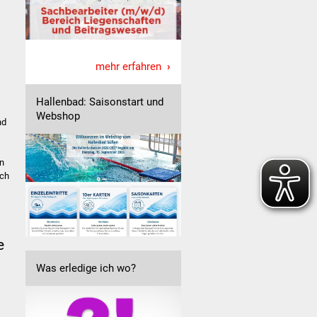
mehr erfahren
Hallenbad: Saisonstart und
Webshop
nd
on
uch
e
Was erledige ich wo?