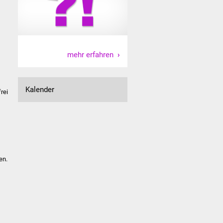
mehr erfahren
Kalender
rei
en.