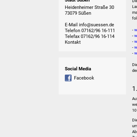
Stadt Süßen
Di
La
Heidenheimer Straße 30
ma
73079 Süßen
fo
E-Mail
info@suessen.de
-
w
Telefon 07162/96 16-111
-
w
Telefax 07162/96 16-114
-
w
Kontakt
-
w
-
w
Di
Social Media
de
Facebook
1
Au
we
10
Di
um
Ab