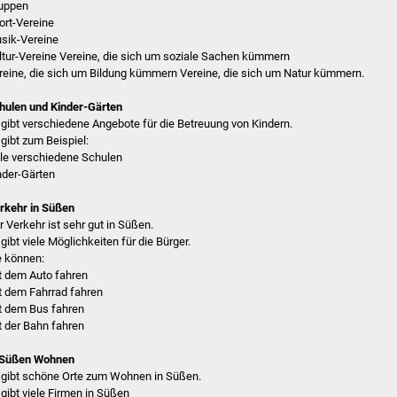
uppen
ort-Vereine
sik-Vereine
ltur-Vereine Vereine, die sich um soziale Sachen kümmern
reine, die sich um Bildung kümmern Vereine, die sich um Natur kümmern.
hulen und Kinder-Gärten
 gibt verschiedene Angebote für die Betreuung von Kindern.
 gibt zum Beispiel:
ele verschiedene Schulen
nder-Gärten
rkehr in Süßen
r Verkehr ist sehr gut in Süßen.
 gibt viele Möglichkeiten für die Bürger.
e können:
t dem Auto fahren
t dem Fahrrad fahren
t dem Bus fahren
t der Bahn fahren
 Süßen Wohnen
 gibt schöne Orte zum Wohnen in Süßen.
 gibt viele Firmen in Süßen