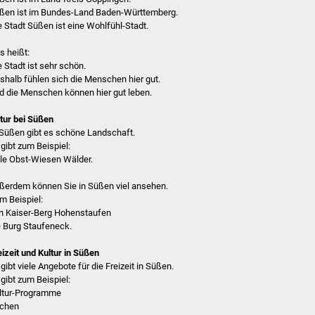
ßen ist im Bundes-Land Baden-Württemberg.
e Stadt Süßen ist eine Wohlfühl-Stadt.
s heißt:
e Stadt ist sehr schön.
shalb fühlen sich die Menschen hier gut.
d die Menschen können hier gut leben.
tur bei Süßen
 Süßen gibt es schöne Landschaft.
 gibt zum Beispiel:
ele Obst-Wiesen Wälder.
ßerdem können Sie in Süßen viel ansehen.
m Beispiel:
n Kaiser-Berg Hohenstaufen
e Burg Staufeneck.
eizeit und Kultur in Süßen
 gibt viele Angebote für die Freizeit in Süßen.
 gibt zum Beispiel:
ltur-Programme
rchen