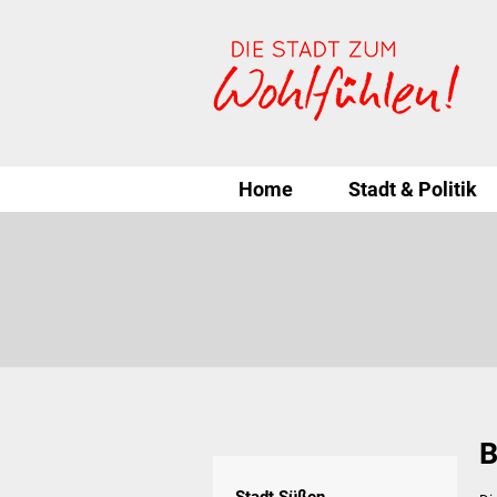
Home
Stadt & Politik
B