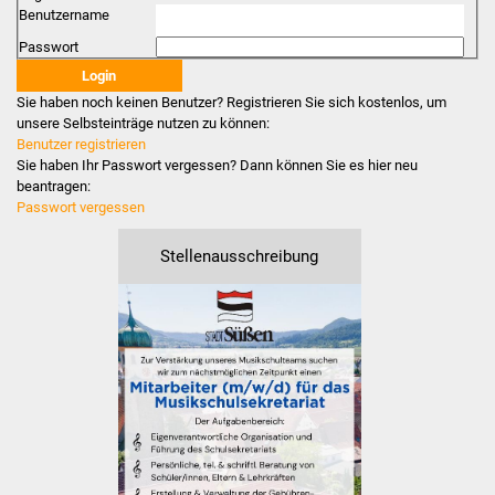
Benutzername
Stadtverwaltung
Passwort
Ansprechpartner
Sie haben noch keinen Benutzer? Registrieren Sie sich kostenlos, um
unsere Selbsteinträge nutzen zu können:
Benutzer registrieren
Behördenwegweiser
Sie haben Ihr Passwort vergessen? Dann können Sie es hier neu
beantragen:
Stellenangebote
Passwort vergessen
Kontakt
Stellenausschreibung
Veröffentlichungen
Ortsrecht
FNP / Bebauungspläne
Wahlen