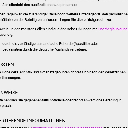
Sozialbericht des ausländischen Jugendamtes
 der Regel wird die zuständige Stelle noch weitere Unterlagen zu den persönlich
rhältnissen der Beteiligten anfordern. Legen Sie diese fristgerecht vor.
nweis: In den meisten Fällen sind ausländische Urkunden mit
Überbeglaubigung
twendig,
durch die zuständige ausländische Behörde (Apostille) oder
Legalisation durch die deutsche Auslandsvertretung.
OSTEN
e Höhe der Gerichts- und Notariatsgebühren richtet sich nach den gesetzlichen
stimmungen.
INWEISE
tte nehmen Sie gegebenenfalls notarielle oder rechtsanwaltliche Beratung in
spruch.
ERTIEFENDE INFORMATIONEN