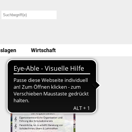
slagen
Wirtschaft
Stellenausschreibung