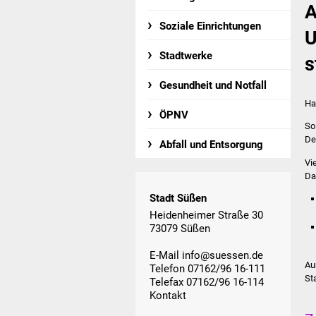
A
Soziale Einrichtungen
U
Stadtwerke
s
Gesundheit und Notfall
Ha
ÖPNV
So
De
Abfall und Entsorgung
Vi
Da
Stadt Süßen
Heidenheimer Straße 30
73079 Süßen
E-Mail
info@suessen.de
Au
Telefon 07162/96 16-111
St
Telefax 07162/96 16-114
Kontakt