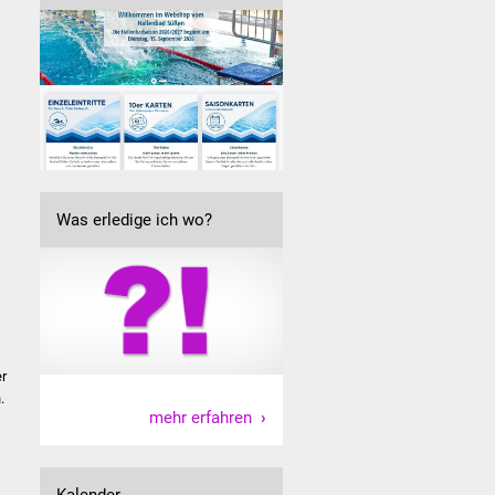
Was erledige ich wo?
er
.
mehr erfahren
Kalender