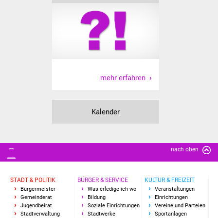
mehr erfahren
Kalender
nach oben
STADT & POLITIK
BÜRGER & SERVICE
KULTUR & FREIZEIT
Bürgermeister
Was erledige ich wo
Veranstaltungen
Gemeinderat
Bildung
Einrichtungen
Jugendbeirat
Soziale Einrichtungen
Vereine und Parteien
Stadtverwaltung
Stadtwerke
Sportanlagen