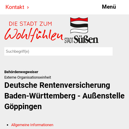
Menü
Kontakt
Stadt & Politik
Bürgermeister
Reden
Gemeinderat
Behördenwegweiser
Ausschüsse
Externe Organisationseinheit
Deutsche Rentenversicherung
Ratsinformationssystem
Baden-Württemberg - Außenstelle
Jugendbeirat
Göppingen
Summerrockfestival
Allgemeine Informationen
Hallenbadparty