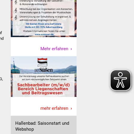
uf
und
Mehr erfahren
G,
mehr erfahren
Hallenbad: Saisonstart und
Webshop