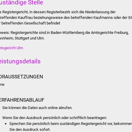
uständige Stelle
s Registergericht, in dessen Registerbezirk sich die Niederlassung der
treffenden Kauffrau beziehungsweise des betreffenden Kaufmanns oder der Si
r betreffenden Gesellschaft befindet
nweis: Registergerichte sind in Baden-Württemberg die Amtsgerichte Freiburg,
nnheim, Stuttgart und Ulm.
tsgericht Ulm
eistungsdetails
ORAUSSETZUNGEN
ine
ERFAHRENSABLAUF
Sie können die Daten auch online abrufen.
Wenn Sie den Ausdruck persönlich oder schriftlich beantragen:
Sprechen Sie persönlich beim zuständigen Registergericht vor, bekomme
Sie den Ausdruck sofort.