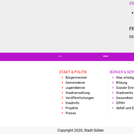
(G
F
03
STADT & POLITIK
BÜRGER & SER
Bürgermeister
Was erledig
Gemeinderat
Bildung
Jugendbeirat
Soziale Ein
Stadtverwaltung
Stadtwerke
Veröffentlichungen
Gesundheit 
Stadtinfo
ÖPNV
Projekte
Abfall und 
Presse
Copyright 2020, Stadt Süßen