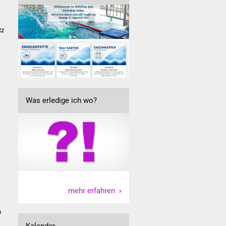
tz
Was erledige ich wo?
mehr erfahren
n
Kalender