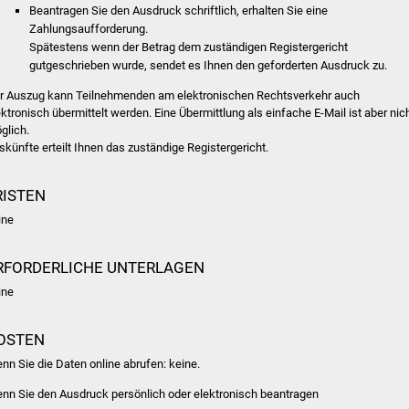
Beantragen Sie den Ausdruck schriftlich, erhalten Sie eine
Zahlungsaufforderung.
Spätestens wenn der Betrag dem zuständigen Registergericht
gutgeschrieben wurde, sendet es Ihnen den geforderten Ausdruck zu.
r Auszug kann Teilnehmenden am elektronischen Rechtsverkehr auch
ektronisch übermittelt werden. Eine Übermittlung als einfache E-Mail ist aber nic
glich.
skünfte erteilt Ihnen das zuständige Registergericht.
RISTEN
ine
RFORDERLICHE UNTERLAGEN
ine
OSTEN
nn Sie die Daten online abrufen: keine.
nn Sie den Ausdruck persönlich oder elektronisch beantragen