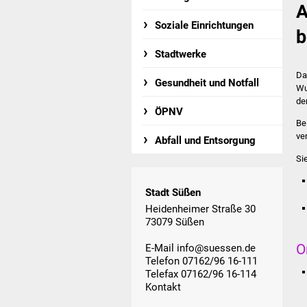
A
Soziale Einrichtungen
b
Stadtwerke
Da
Gesundheit und Notfall
Wu
de
ÖPNV
Be
ve
Abfall und Entsorgung
Si
Stadt Süßen
Heidenheimer Straße 30
73079 Süßen
O
E-Mail
info@suessen.de
Telefon 07162/96 16-111
Telefax 07162/96 16-114
Kontakt