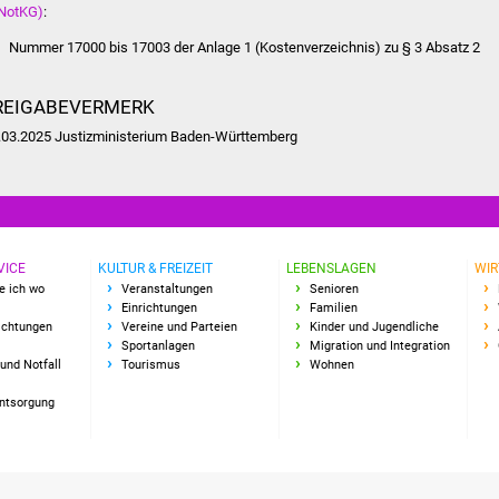
NotKG)
:
Nummer 17000 bis 17003 der Anlage 1 (Kostenverzeichnis) zu § 3 Absatz 2
REIGABEVERMERK
.03.2025 Justizministerium Baden-Württemberg
VICE
KULTUR & FREIZEIT
LEBENSLAGEN
WIR
e ich wo
Veranstaltungen
Senioren
Einrichtungen
Familien
richtungen
Vereine und Parteien
Kinder und Jugendliche
Sportanlagen
Migration und Integration
und Notfall
Tourismus
Wohnen
Entsorgung