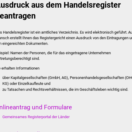
usdruck aus dem Handelsregister
eantragen
s Handelsregister ist ein amtliches Verzeichnis. Es wird elektronisch geführt. A
nsch erstellt Ihnen das Registergericht einen Ausdruck von den Eintragungen 
n eingereichten Dokumenten.
ispiel: Namen der Personen, die für das eingetragene Unternehmen
rtretungsberechtigt sind.
e erhalten Informationen
über Kapitalgesellschaften (GmbH, AG), Personenhandelsgesellschaften (OH
KG) oder Einzelkaufleute und
zu Tatsachen und Rechtsverhältnissen, die im Geschäftsleben wichtig sind.
nlineantrag und Formulare
Gemeinsames Registerportal der Länder