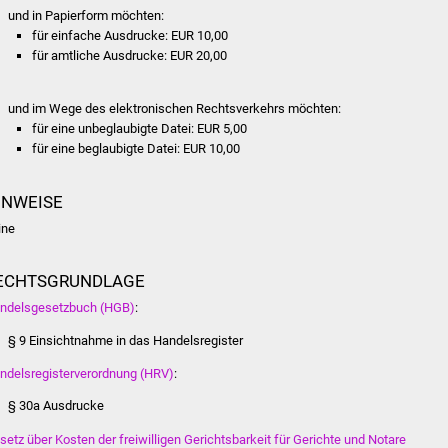
und in Papierform möchten:
für einfache Ausdrucke: EUR 10,00
für amtliche Ausdrucke: EUR 20,00
und im Wege des elektronischen Rechtsverkehrs möchten:
für eine unbeglaubigte Datei: EUR 5,00
für eine beglaubigte Datei: EUR 10,00
INWEISE
ine
ECHTSGRUNDLAGE
ndelsgesetzbuch (HGB)
:
§ 9 Einsichtnahme in das Handelsregister
ndelsregisterverordnung (HRV)
:
§ 30a Ausdrucke
setz über Kosten der freiwilligen Gerichtsbarkeit für Gerichte und Notare