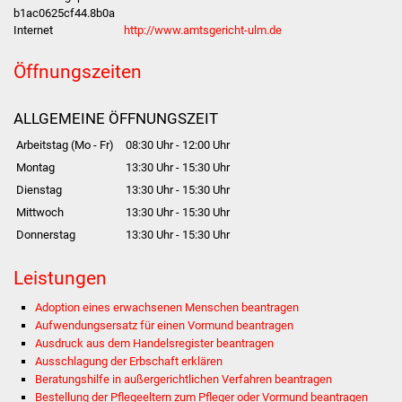
Volkshochschule
b1ac0625cf44.8b0a
Internet
http://www.amtsgericht-ulm.de
Soziale Einrichtungen
Öffnungszeiten
Kirchen
ALLGEMEINE ÖFFNUNGSZEIT
Lokale Agenda
Arbeitstag (Mo - Fr)
08:30 Uhr
-
12:00 Uhr
Montag
13:30 Uhr
-
15:30 Uhr
Jugendhaus
Dienstag
13:30 Uhr
-
15:30 Uhr
Mittwoch
13:30 Uhr
-
15:30 Uhr
Fachteam Jugend
Donnerstag
13:30 Uhr
-
15:30 Uhr
Kinder- und
Leistungen
Familienzentrum
Adoption eines erwachsenen Menschen beantragen
Stadtwerke
Aufwendungsersatz für einen Vormund beantragen
Ausdruck aus dem Handelsregister beantragen
Ausschlagung der Erbschaft erklären
Suenergie
Beratungshilfe in außergerichtlichen Verfahren beantragen
Bestellung der Pflegeeltern zum Pfleger oder Vormund beantragen