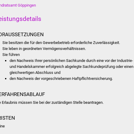
ndratsamt Göppingen
eistungsdetails
ORAUSSETZUNGEN
Sie besitzen die für den Gewerbebetrieb erforderliche Zuverlässigkeit.
Sie leben in geordneten Vermögensverhältnissen.
Sie führen
den Nachweis Ihrer persönlichen Sachkunde durch eine vor der Industrie-
und Handelskammer erfolgreich abgelegte Sachkundeprüfung oder einen
gleichwertigen Abschluss und
den Nachweis der vorgeschriebenen Haftpflichtversicherung.
ERFAHRENSABLAUF
e Erlaubnis müssen Sie bei der zuständigen Stelle beantragen.
RISTEN
ine