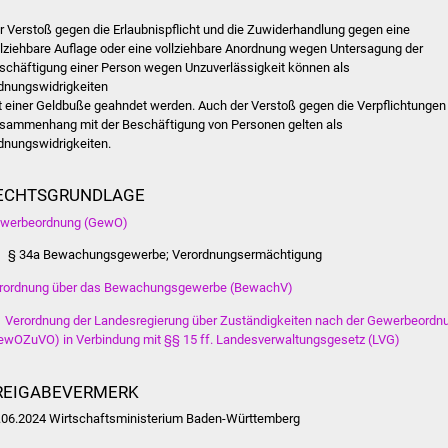
r Verstoß gegen die Erlaubnispflicht und die Zuwiderhandlung gegen eine
llziehbare Auflage oder eine vollziehbare Anordnung wegen Untersagung der
schäftigung einer Person wegen Unzuverlässigkeit können als
dnungswidrigkeiten
t einer Geldbuße geahndet werden. Auch der Verstoß gegen die Verpflichtungen
sammenhang mit der Beschäftigung von Personen gelten als
dnungswidrigkeiten.
ECHTSGRUNDLAGE
werbeordnung (GewO)
§ 34a Bewachungsgewerbe; Verordnungsermächtigung
rordnung über das Bewachungsgewerbe (BewachV)
1 Verordnung der Landesregierung über Zuständigkeiten nach der Gewerbeordn
ewOZuVO) in Verbindung mit §§ 15 ff. Landesverwaltungsgesetz (LVG)
REIGABEVERMERK
.06.2024 Wirtschaftsministerium Baden-Württemberg