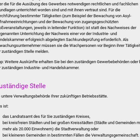
er die für die Ausübung des Gewerbes notwendigen rechtlichen und fachlichen
undlagen unterrichtet worden sind und mit ihnen vertraut sind. Für die
rchführung bestimmter Tätigkeiten (zum Beispiel der Bewachung von Asyl-
fnahmeeinrichtungen und der Bewachung von zugangsgeschützten
oßveranstaltungen, jeweils in leitender Funktion) ist statt des Nachweises der
rgenannten Unterrichtung der Nachweis einer vor der Industrie- und
ndelskammer erfolgreich abgelegten Sachkundeprüfung erforderlich.
Als
wachungsunternehmer müssen sie die Wachpersonen vor Beginn ihrer Tätigkei
r zuständigen Stelle melden.
pp:
Weitere Auskünfte erhalten Sie bei den zuständigen Gewerbebehörden oder 
r zuständigen Industrie- und Handelskammer.
uständige Stelle
e untere Verwaltungsbehörde Ihrer zukünftigen Betriebsstätte.
s ist:
das Landratsamt des für Sie zuständigen Kreises,
bei kreisfreien Städten und bei großen Kreisstädten (Städte und Gemeinden m
mehr als 20.000 Einwohnern) die Stadtverwaltung oder
bei kleineren Gemeinden in bestimmten Fällen die Verwaltungsgemeinschaft.