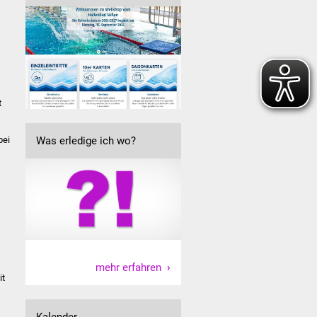
t
bei
Was erledige ich wo?
mehr erfahren
it
Kalender