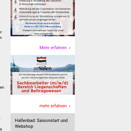
r
en
Mehr erfahren
ken
mehr erfahren
n
Hallenbad: Saisonstart und
Webshop
ie