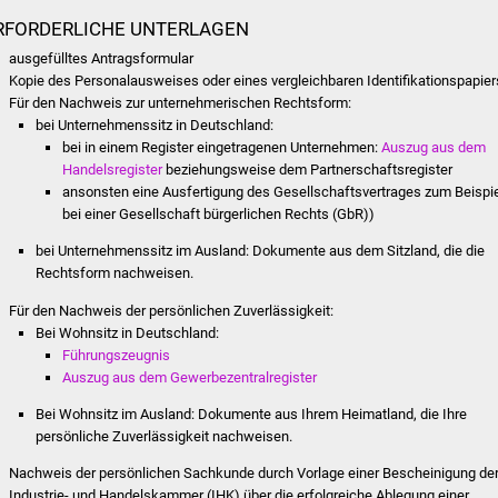
RFORDERLICHE UNTERLAGEN
ausgefülltes Antragsformular
Kopie des Personalausweises oder eines vergleichbaren Identifikationspapier
Für den Nachweis zur unternehmerischen Rechtsform:
bei Unternehmenssitz in Deutschland:
bei in einem Register eingetragenen Unternehmen:
Auszug aus dem
Handelsregister
beziehungsweise dem Partnerschaftsregister
ansonsten eine Ausfertigung des Gesellschaftsvertrages zum Beispi
bei einer Gesellschaft bürgerlichen Rechts (GbR))
bei Unternehmenssitz im Ausland: Dokumente aus dem Sitzland, die die
Rechtsform nachweisen.
Für den Nachweis der persönlichen Zuverlässigkeit:
Bei Wohnsitz in Deutschland:
Führungszeugnis
Auszug aus dem Gewerbezentralregister
Bei Wohnsitz im Ausland: Dokumente aus Ihrem Heimatland, die Ihre
persönliche Zuverlässigkeit nachweisen.
Nachweis der persönlichen Sachkunde durch Vorlage einer Bescheinigung de
Industrie- und Handelskammer (IHK) über die erfolgreiche Ablegung einer