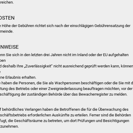
nreichen.
OSTEN
e Höhe der Gebühren richtet sich nach der einschlägigen Gebührensatzung der
meinde.
INWEISE
nn Sie sich in den letzten drei Jahren nicht im Inland oder der EU aufgehalten
ben
d deshalb Ihre „Zuverlässigkeit“ nicht ausreichend geprüft werden kann, könne
e
ine Erlaubnis erhalten.
e haben die Personen, die Sie als Wachpersonen beschäftigen oder die Sie mit d
itung des Betriebs oder einer Zweigniederlassung beauftragen möchten, vor der
schäftigung der zuständigen Behörde über das Bewacherregister zu melden.
f behördliches Verlangen haben die Betroffenen die für die Überwachung des
schäftsbetriebs erforderlichen Auskünfte zu erteilen. Ferner sind die Behörden
fugt, die Geschäftsräume zu betreten, um dort Prüfungen und Besichtigungen
rzunehmen.