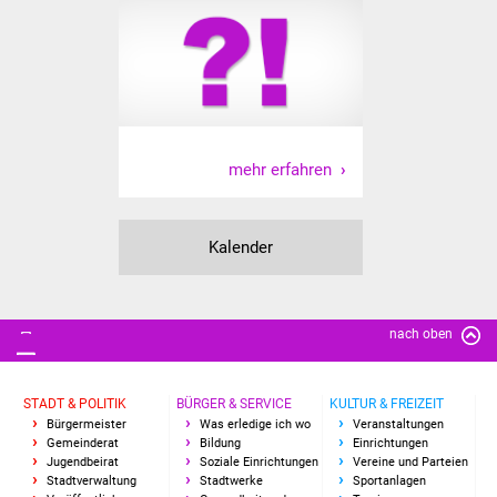
mehr erfahren
Kalender
nach oben
STADT & POLITIK
BÜRGER & SERVICE
KULTUR & FREIZEIT
Bürgermeister
Was erledige ich wo
Veranstaltungen
Gemeinderat
Bildung
Einrichtungen
Jugendbeirat
Soziale Einrichtungen
Vereine und Parteien
Stadtverwaltung
Stadtwerke
Sportanlagen