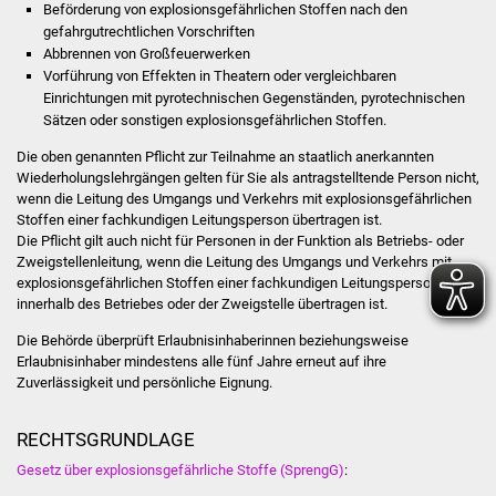
Beförderung von explosionsgefährlichen Stoffen nach den
gefahrgutrechtlichen Vorschriften
Abbrennen von Großfeuerwerken
Vorführung von Effekten in Theatern oder vergleichbaren
Einrichtungen mit pyrotechnischen Gegenständen, pyrotechnischen
Sätzen oder sonstigen explosionsgefährlichen Stoffen.
Die oben genannten Pflicht zur Teilnahme an staatlich anerkannten
Wiederholungslehrgängen gelten für Sie als antragstelltende Person nicht,
wenn die Leitung des Umgangs und Verkehrs mit explosionsgefährlichen
Stoffen einer fachkundigen Leitungsperson übertragen ist.
Die Pflicht gilt auch nicht für Personen in der Funktion als Betriebs- oder
Zweigstellenleitung, wenn die Leitung des Umgangs und Verkehrs mit
explosionsgefährlichen Stoffen einer fachkundigen Leitungsperson
innerhalb des Betriebes oder der Zweigstelle übertragen ist.
Die Behörde überprüft Erlaubnisinhaberinnen beziehungsweise
Erlaubnisinhaber mindestens alle fünf Jahre erneut auf ihre
Zuverlässigkeit und persönliche Eignung.
RECHTSGRUNDLAGE
Gesetz über explosionsgefährliche Stoffe (SprengG)
: