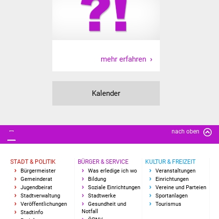
mehr erfahren
Kalender
nach oben
STADT & POLITIK
BÜRGER & SERVICE
KULTUR & FREIZEIT
Bürgermeister
Was erledige ich wo
Veranstaltungen
Gemeinderat
Bildung
Einrichtungen
Jugendbeirat
Soziale Einrichtungen
Vereine und Parteien
Stadtverwaltung
Stadtwerke
Sportanlagen
Veröffentlichungen
Gesundheit und
Tourismus
Notfall
Stadtinfo