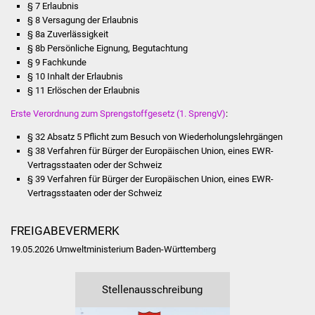
§ 7 Erlaubnis
§ 8 Versagung der Erlaubnis
§ 8a Zuverlässigkeit
§ 8b Persönliche Eignung, Begutachtung
§ 9 Fachkunde
§ 10 Inhalt der Erlaubnis
§ 11 Erlöschen der Erlaubnis
Erste Verordnung zum Sprengstoffgesetz (1. SprengV
)
:
§ 32 Absatz 5 Pflicht zum Besuch von Wiederholungslehrgängen
§ 38 Verfahren für Bürger der Europäischen Union, eines EWR-
Vertragsstaaten oder der Schweiz
§ 39 Verfahren für Bürger der Europäischen Union, eines EWR-
Vertragsstaaten oder der Schweiz
FREIGABEVERMERK
19.05.2026 Umweltministerium Baden-Württemberg
Stellenausschreibung