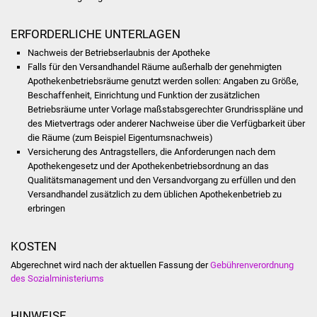
Was erledige ich wo
ERFORDERLICHE UNTERLAGEN
Nachweis der Betriebserlaubnis der Apotheke
Dienstleistungen
Falls für den Versandhandel Räume außerhalb der genehmigten
Apothekenbetriebsräume genutzt werden sollen: Angaben zu Größe,
Lebenslagen
Beschaffenheit, Einrichtung und Funktion der zusätzlichen
Betriebsräume unter Vorlage maßstabsgerechter Grundrisspläne und
des Mietvertrags oder anderer Nachweise über die Verfügbarkeit über
Formulare
die Räume (zum Beispiel Eigentumsnachweis)
Versicherung des Antragstellers, die Anforderungen nach dem
Bürgerinfos
Apothekengesetz und der Apothekenbetriebsordnung an das
Qualitätsmanagement und den Versandvorgang zu erfüllen und den
Bildung
Versandhandel zusätzlich zu dem üblichen Apothekenbetrieb zu
erbringen
Schulen
KOSTEN
Kindergärten
Abgerechnet wird nach der aktuellen Fassung der
Gebührenverordnung
des Sozialministeriums
Kolping-Musikschule
HINWEISE