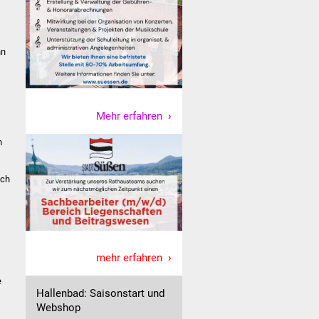
nn
Mehr erfahren
n
och
mehr erfahren
e
Hallenbad: Saisonstart und
Webshop