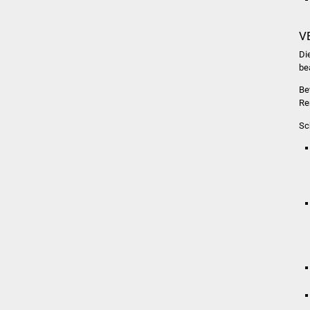
V
Di
be
Be
Re
Sc