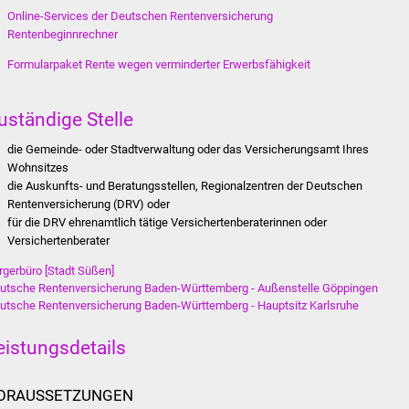
Online-Services der Deutschen Rentenversicherung
Rentenbeginnrechner
Formularpaket Rente wegen verminderter Erwerbsfähigkeit
uständige Stelle
die Gemeinde- oder Stadtverwaltung oder das Versicherungsamt Ihres
Wohnsitzes
die Auskunfts- und Beratungsstellen, Regionalzentren der Deutschen
Rentenversicherung (DRV) oder
für die DRV ehrenamtlich tätige Versichertenberaterinnen oder
Versichertenberater
rgerbüro [Stadt Süßen]
utsche Rentenversicherung Baden-Württemberg - Außenstelle Göppingen
utsche Rentenversicherung Baden-Württemberg - Hauptsitz Karlsruhe
eistungsdetails
ORAUSSETZUNGEN