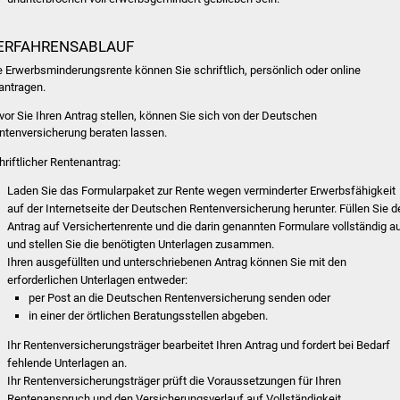
ERFAHRENSABLAUF
e Erwerbsminderungsrente können Sie schriftlich, persönlich oder online
antragen.
vor Sie Ihren Antrag stellen, können Sie sich von der Deutschen
ntenversicherung beraten lassen.
hriftlicher Rentenantrag:
Laden Sie das Formularpaket zur Rente wegen verminderter Erwerbsfähigkeit
auf der Internetseite der Deutschen Rentenversicherung herunter. Füllen Sie d
Antrag auf Versichertenrente und die darin genannten Formulare vollständig a
und stellen Sie die benötigten Unterlagen zusammen.
Ihren ausgefüllten und unterschriebenen Antrag können Sie mit den
erforderlichen Unterlagen entweder:
per Post an die Deutschen Rentenversicherung senden oder
in einer der örtlichen Beratungsstellen abgeben.
Ihr Rentenversicherungsträger bearbeitet Ihren Antrag und fordert bei Bedarf
fehlende Unterlagen an.
Ihr Rentenversicherungsträger prüft die Voraussetzungen für Ihren
Rentenanspruch und den Versicherungsverlauf auf Vollständigkeit.