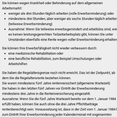
Sie können wegen Krankheit oder Behinderung auf dem allgemeinen
Arbeitsmarkt:
weniger als drei Stunden täglich arbeiten (volle Erwerbsminderung) oder
mindestens drei Stunden, aber weniger als sechs Stunden täglich arbeite
(teilweise Erwerbsminderung)
Ausnahme: Wenn Sie teilweise erwerbsgemindert und arbeitslos sind, wei
es keinen leistungsgerechten Teilzeitarbeitsplatz gibt, können Sie unter
Umständen ebenfalls eine Rente wegen voller Erwerbsminderung erhalten
Sie können Ihre Erwerbsfähigkeit nicht wieder verbessern durch:
eine medizinische Rehabilitation oder
eine berufliche Rehabilitation, zum Beispiel Umschulungen oder
Arbeitshilfen
Sie haben die Regelaltersgrenze noch nicht erreicht. Das ist der Zeitpunkt, ab
dem Sie die Regelaltersrente beziehen können.
Sie waren mindestens fünf Jahre rentenversichert (allgemeine Wartezeit)
Sie haben in den letzten fünf Jahren vor Eintritt der Erwerbsminderung
mindestens drei Jahre in die Rentenversicherung eingezahlt.
Ausnahme: Wenn Sie die fünf Jahre Wartezeit bereits vor dem 1. Januar 1984
erfüllt haben, können Sie auch ohne die drei Jahre Pflichtbeiträge
rentenberechtigt sein. Voraussetzung ist, dass in der Zeit vom 1. Januar 1984 
zum Eintritt Ihrer Erwerbsminderung jeder Kalendermonat mit sogenannten