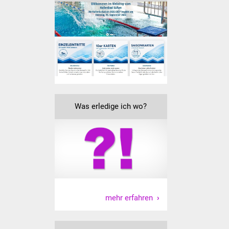
IKG Auen
Ausschreibungen
Öffentliche
Ausschreibung
Europaweite
Was erledige ich wo?
Ausschreibung
Beschränkte
Ausschreibung
Freihändige Vergabe
Gewerbeverzeichnis
mehr erfahren
Gewerbe - Selbsteintrag