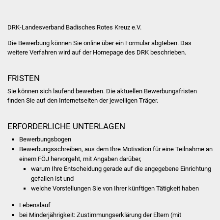
Veranstaltungen
Stadtfest
DRK-Landesverband Badisches Rotes Kreuz e.V.
Die Bewerbung können Sie online über ein Formular abgteben. Das
Ostermarkt
weitere Verfahren wird auf der Homepage des DRK beschrieben.
Einrichtungen
FRISTEN
Sie können sich laufend bewerben. Die aktuellen Bewerbungsfristen
Hallenbad
finden Sie auf den Internetseiten der jeweiligen Träger.
Stadtbücherei
ERFORDERLICHE UNTERLAGEN
Bewerbungsbogen
Stadtarchiv
Bewerbungsschreiben, aus dem Ihre Motivation für eine Teilnahme an
einem FÖJ hervorgeht, mit Angaben darüber,
Zehntscheuer
warum Ihre Entscheidung gerade auf die angegebene Einrichtung
gefallen ist und
Bürgerhaus
welche Vorstellungen Sie von Ihrer künftigen Tätigkeit haben
Lebenslauf
Kulturhalle
bei Minderjährigkeit: Zustimmungserklärung der Eltern (mit