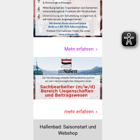
Freundeskreis Asyl
Ukraine-Hilfe
Wohnen
Mehr erfahren
Bauen in Süßen
Wohnimmobilien +
Baugrundstücke
Wirtschaft
Haushalt & Infos
mehr erfahren
Wirtschaftsförderung
Hallenbad: Saisonstart und
Webshop
Gewerbeimmobilien