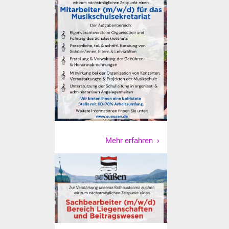
Veranstaltungen
Stadtfest
Ostermarkt
Einrichtungen
Hallenbad
Stadtbücherei
Mehr erfahren
Stadtarchiv
Zehntscheuer
Bürgerhaus
Kulturhalle