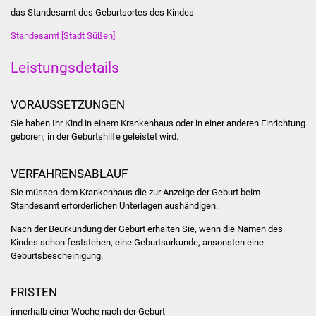
Stadtinfo
das Standesamt des Geburtsortes des Kindes
Standesamt [Stadt Süßen]
Jubiläumsjahr 2021
Leistungsdetails
Partnerstädte
VORAUSSETZUNGEN
Projekte
Sie haben Ihr Kind in einem Krankenhaus oder in einer anderen Einrichtung
geboren, in der Geburtshilfe geleistet wird.
Schulentwicklung Bizet
VERFAHRENSABLAUF
Sanierung Hallenbad
Sie müssen dem Krankenhaus die zur Anzeige der Geburt beim
Standesamt erforderlichen Unterlagen aushändigen.
Sanierung Bizethalle
Nach der Beurkundung der Geburt erhalten Sie, wenn die Namen des
Kindes schon feststehen, eine Geburtsurkunde, ansonsten eine
Ortsentwicklung
Geburtsbescheinigung.
Presse
FRISTEN
Bürger & Service
innerhalb einer Woche nach der Geburt