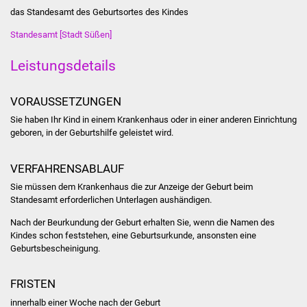
Stadtinfo
das Standesamt des Geburtsortes des Kindes
Standesamt [Stadt Süßen]
Jubiläumsjahr 2021
Leistungsdetails
Partnerstädte
VORAUSSETZUNGEN
Projekte
Sie haben Ihr Kind in einem Krankenhaus oder in einer anderen Einrichtung
geboren, in der Geburtshilfe geleistet wird.
Schulentwicklung Bizet
VERFAHRENSABLAUF
Sanierung Hallenbad
Sie müssen dem Krankenhaus die zur Anzeige der Geburt beim
Standesamt erforderlichen Unterlagen aushändigen.
Sanierung Bizethalle
Nach der Beurkundung der Geburt erhalten Sie, wenn die Namen des
Kindes schon feststehen, eine Geburtsurkunde, ansonsten eine
Ortsentwicklung
Geburtsbescheinigung.
Presse
FRISTEN
Bürger & Service
innerhalb einer Woche nach der Geburt