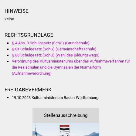
Volkshochschule
HINWEISE
Soziale Einrichtungen
keine
Kirchen
RECHTSGRUNDLAGE
§ 4 Abs. 3 Schulgesetz (SchG) (Grundschule)
Lokale Agenda
§ 8a Schulgesetz (SchG) (Gemeinschaftsschule)
§ 88 Schulgesetz (SchG) (Wahl des Bildungswegs)
Jugendhaus
Verordnung des Kultusministeriums über das Aufnahmeverfahren für
die Realschulen und die Gymnasien der Normalform
(Aufnahmeverordnung)
Fachteam Jugend
Kinder- und
FREIGABEVERMERK
Familienzentrum
19.10.2023 Kultusministerium Baden-Württemberg
Stadtwerke
Stellenausschreibung
Suenergie