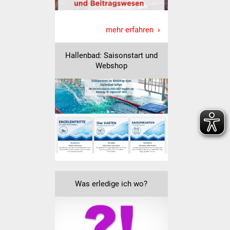
Veranstaltungen
Stadtfest
mehr erfahren
Ostermarkt
Hallenbad: Saisonstart und
Webshop
Einrichtungen
Hallenbad
Stadtbücherei
Stadtarchiv
Zehntscheuer
Was erledige ich wo?
Bürgerhaus
Kulturhalle