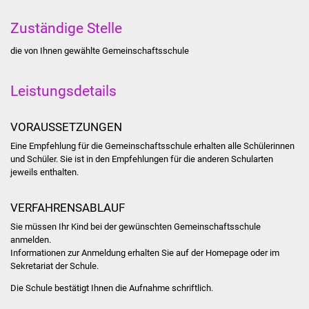
Stadtinfo
Zuständige Stelle
Jubiläumsjahr 2021
die von Ihnen gewählte Gemeinschaftsschule
Partnerstädte
Leistungsdetails
Projekte
VORAUSSETZUNGEN
Schulentwicklung Bizet
Eine Empfehlung für die Gemeinschaftsschule erhalten alle Schülerinnen
und Schüler. Sie ist in den Empfehlungen für die anderen Schularten
jeweils enthalten.
Sanierung Hallenbad
Sanierung Bizethalle
VERFAHRENSABLAUF
Sie müssen Ihr Kind bei der gewünschten Gemeinschaftsschule
Ortsentwicklung
anmelden.
Informationen zur Anmeldung erhalten Sie auf der Homepage oder im
Sekretariat der Schule.
Presse
Die Schule bestätigt Ihnen die Aufnahme schriftlich.
Bürger & Service