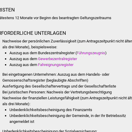
RISTEN
ätestens 12 Monate vor Beginn des beantragten Geltungszeitraums
RFORDERLICHE UNTERLAGEN
Nachweise der persönlichen Zuverlässigkeit (zum Antragszeitpunkt nicht älte
als drei Monate), beispielsweise:
Auszug aus dem Bundeszentralregister (
Führungszeugnis
)
Auszug aus dem
Gewerbezentralregister
Auszug aus dem
Fahreignungsregister
Bei eingetragenen Unternehmen: Auszug aus dem Handels- oder
Genossenschaftsregister (beglaubigte Abschriften)
Ausfertigung des Gesellschaftervertrags und der Gesellschafterliste
Bei juristischen Personen: Nachweis der Vertretungsberechtigung
Nachweise der finanziellen Leistungsfähigkeit (zum Antragszeitpunkt nicht ält
als drei Monate):
Unbedenklichkeitsbescheinigung des Finanzamts
Unbedenklichkeitsbescheinigung der Gemeinde, in der Ihr Betriebssitz
angemeldet ist
Unbedenklichkeitsbescheinigung der Sozialversicherung: