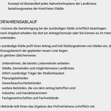
Konzept ist Bestandteil jedes Nahverkehrsplans der Landkreise
beziehungsweise der Kreisfreien Städte.
ERFAHRENSABLAUF
e müssen die Genehmigung bei der zuständigen Stelle schriftlich beantragen.
 nach Angebot erhalten Sie dort ein Antragsformular oder Sie können es im Inter
runterladen.
e zuständige Stelle prüft Ihren Antrag und holt Stellungnahmen von Stellen ein, d
 Einzugsbereich der geplanten neuen Linie liegen.
zu gehören üblicherweise:
Unternehmen, die bereits Linienverkehr anbieten
Städte, Gemeinden und möglicherweise Landkreise
örtlich zuständige Träger der Straßenbaulast
Planungsbehörden
Gewerbeaufsichtsbehörden
weitere Behörden, die von dem Antrag betroffen sind
Industrie- und Handelskammern
Fachgewerkschaften und Fachverbände
e Behörde teilt Ihnen das Ergebnis des Prüfverfahrens schriftlich mit.