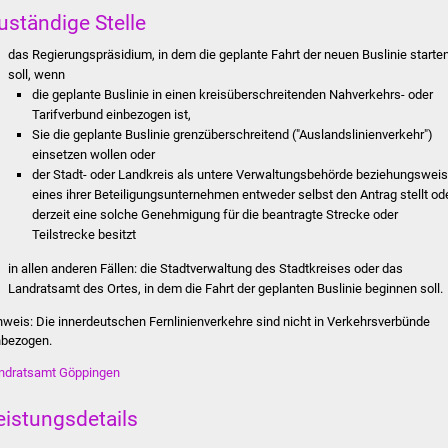
uständige Stelle
das Regierungspräsidium, in dem die geplante Fahrt der neuen Buslinie starte
soll, wenn
die geplante Buslinie in einen kreisüberschreitenden Nahverkehrs- oder
Tarifverbund einbezogen ist,
Sie die geplante Buslinie grenzüberschreitend ("Auslandslinienverkehr")
einsetzen wollen oder
der Stadt- oder Landkreis als untere Verwaltungsbehörde beziehungswei
eines ihrer Beteiligungsunternehmen entweder selbst den Antrag stellt od
derzeit eine solche Genehmigung für die beantragte Strecke oder
Teilstrecke besitzt
in allen anderen Fällen: die Stadtverwaltung des Stadtkreises oder das
Landratsamt des Ortes, in dem die Fahrt der geplanten Buslinie beginnen soll.
nweis: Die innerdeutschen Fernlinienverkehre sind nicht in Verkehrsverbünde
nbezogen.
ndratsamt Göppingen
eistungsdetails