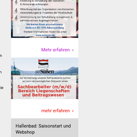
Mehr erfahren
en
n
ie
mehr erfahren
Hallenbad: Saisonstart und
Webshop