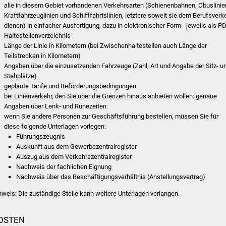
alle in diesem Gebiet vorhandenen Verkehrsarten (Schienenbahnen, Obuslinie
Kraftfahrzeuglinien und Schifffahrtslinien, letztere soweit sie dem Berufsverk
dienen) in einfacher Ausfertigung, dazu in elektronischer Form - jeweils als P
Haltestellenverzeichnis
Länge der Linie in Kilometern (bei Zwischenhaltestellen auch Länge der
Teilstrecken in Kilometern)
Angaben über die einzusetzenden Fahrzeuge (Zahl, Art und Angabe der Sitz- u
Stehplätze)
geplante Tarife und Beförderungsbedingungen
bei Linienverkehr, den Sie über die Grenzen hinaus anbieten wollen: genaue
Angaben über Lenk- und Ruhezeiten
wenn Sie andere Personen zur Geschäftsführung bestellen, müssen Sie für
diese folgende Unterlagen vorlegen:
Führungszeugnis
Auskunft aus dem Gewerbezentralregister
Auszug aus dem Verkehrszentralregister
Nachweis der fachlichen Eignung
Nachweis über das Beschäftigungsverhältnis (Anstellungsvertrag)
nweis: Die zuständige Stelle kann weitere Unterlagen verlangen.
OSTEN