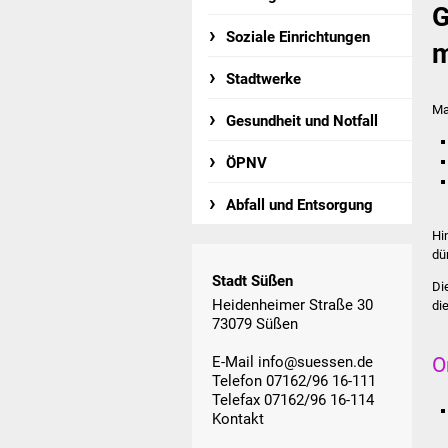
G
Soziale Einrichtungen
m
Stadtwerke
Ma
Gesundheit und Notfall
ÖPNV
Abfall und Entsorgung
Hi
dü
Stadt Süßen
Di
Heidenheimer Straße 30
di
73079 Süßen
O
E-Mail
info@suessen.de
Telefon 07162/96 16-111
Telefax 07162/96 16-114
Kontakt