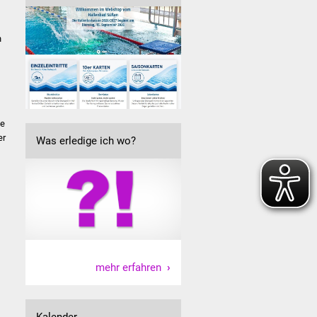
n
se
er
Was erledige ich wo?
mehr erfahren
Kalender