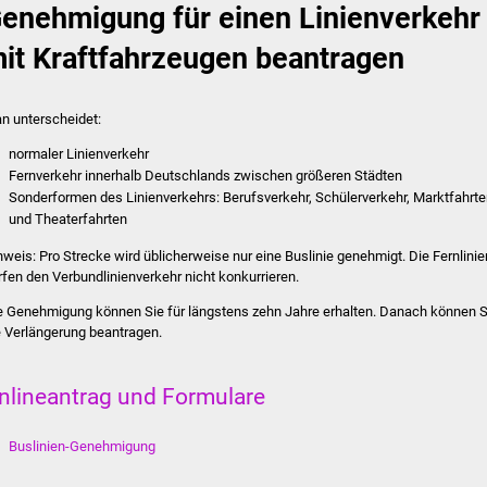
enehmigung für einen Linienverkehr
it Kraftfahrzeugen beantragen
n unterscheidet:
normaler Linienverkehr
Fernverkehr innerhalb Deutschlands zwischen größeren Städten
Sonderformen des Linienverkehrs: Berufsverkehr, Schülerverkehr, Marktfahrt
und Theaterfahrten
nweis:
Pro Strecke wird üblicherweise nur eine Buslinie gene
h
migt. Die Fernlinie
rfen den Verbundlinienverkehr nicht konkurrieren.
e Genehmigung können Sie für längstens zehn Jahre erhalten. Danach können S
e Verlängerung beantragen.
nlineantrag und Formulare
Buslinien-Genehmigung