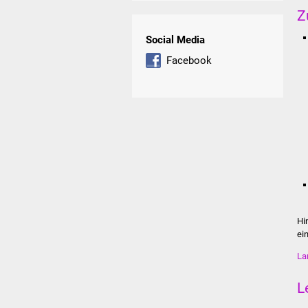
Z
Social Media
Facebook
Hi
ei
La
L