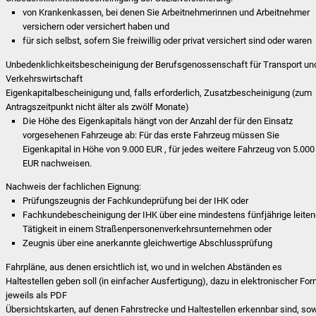
von Krankenkassen, bei denen Sie Arbeitnehmerinnen und Arbeitnehmer
versichern oder versichert haben und
für sich selbst, sofern Sie freiwillig oder privat versichert sind oder waren
Unbedenklichkeitsbescheinigung der Berufsgenossenschaft für Transport un
Verkehrswirtschaft
Eigenkapitalbescheinigung und, falls erforderlich, Zusatzbescheinigung (zum
Antragszeitpunkt nicht älter als zwölf Monate)
Die Höhe des Eigenkapitals hängt von der Anzahl der für den Einsatz
vorgesehenen Fahrzeuge ab: Für das erste Fahrzeug müssen Sie
Eigenkapital in Höhe von 9.000 EUR , für jedes weitere Fahrzeug von 5.000
EUR nachweisen.
Nachweis der fachlichen Eignung:
Prüfungszeugnis der Fachkundeprüfung bei der IHK oder
Fachkundebescheinigung der IHK über eine mindestens fünfjährige leite
Tätigkeit in einem Straßenpersonenverkehrsunternehmen oder
Zeugnis über eine anerkannte gleichwertige Abschlussprüfung
Fahrpläne, aus denen ersichtlich ist, wo und in welchen Abständen es
Haltestellen geben soll (in einfacher Ausfertigung), dazu in elektronischer For
jeweils als PDF
Übersichtskarten, auf denen Fahrstrecke und Haltestellen erkennbar sind, so