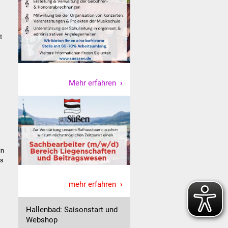
t
Mehr erfahren
in
as
mehr erfahren
Hallenbad: Saisonstart und
Webshop