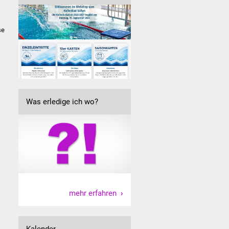
se
Was erledige ich wo?
mehr erfahren
Kalender