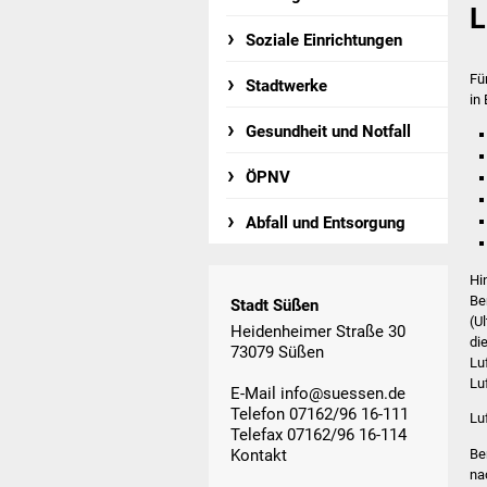
L
Soziale Einrichtungen
Fü
Stadtwerke
in 
Gesundheit und Notfall
ÖPNV
Abfall und Entsorgung
Hi
Be
Stadt Süßen
(U
Heidenheimer Straße 30
di
73079 Süßen
Lu
Lu
E-Mail
info@suessen.de
Telefon 07162/96 16-111
Lu
Telefax 07162/96 16-114
Be
Kontakt
na