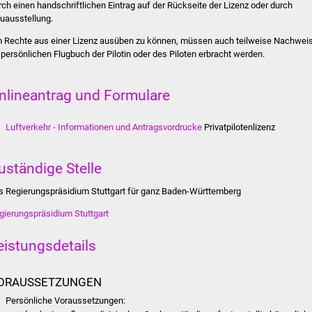
rch einen handschriftlichen Eintrag auf der Rückseite der Lizenz oder durch
uausstellung.
 Rechte aus einer Lizenz ausüben zu können, müssen auch teilweise Nachwei
 persönlichen Flugbuch der Pilotin oder des Piloten erbracht werden.
nlineantrag und Formulare
Luftverkehr - Informationen und Antragsvordrucke
Privatpilotenlizenz
uständige Stelle
s Regierungspräsidium Stuttgart für ganz Baden-Württemberg
gierungspräsidium Stuttgart
eistungsdetails
ORAUSSETZUNGEN
Persönliche Voraussetzungen: