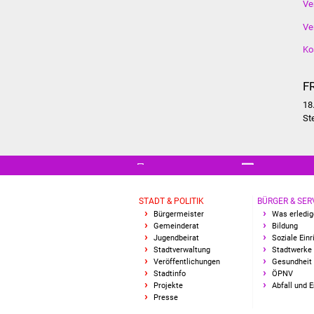
Ve
Ve
Ko
F
18
St
STADT & POLITIK
BÜRGER & SER
Bürgermeister
Was erledig
Gemeinderat
Bildung
Jugendbeirat
Soziale Ein
Stadtverwaltung
Stadtwerke
Veröffentlichungen
Gesundheit 
Stadtinfo
ÖPNV
Projekte
Abfall und 
Presse