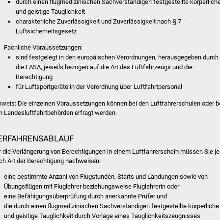
durch einen flugmedizinischen Sachverständigen festgestellte körperlich
und geistige Tauglichkeit
charakterliche Zuverlässigkeit und Zuverlässigkeit nach § 7
Luftsicherheitsgesetz
Fachliche Voraussetzungen:
sind festgelegt in den europäischen Verordnungen, herausgegeben durch
die EASA, jeweils bezogen auf die Art des Luftfahrzeugs und die
Berechtigung
für Luftsportgeräte in der Verordnung über Luftfahrtpersonal
nweis: Die einzelnen Voraussetzungen können bei den Luftfahrerschulen oder b
n Landesluftfahrtbehörden erfragt werden.
ERFAHRENSABLAUF
r die Verlängerung von Berechtigungen in einem Luftfahrerschein müssen Sie je
ch Art der Berechtigung nachweisen:
eine bestimmte Anzahl von Flugstunden, Starts und Landungen sowie von
Übungsflügen mit Fluglehrer beziehungsweise Fluglehrerin oder
eine Befähigungsüberprüfung durch anerkannte Prüfer und
die durch einen flugmedizinischen Sachverständigen festgestellte körperliche
und geistige Tauglichkeit durch Vorlage eines Tauglichkeitszeugnisses