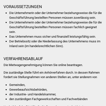
VORAUSSETZUNGEN
Was erledige ich wo
Die Unternehmerin oder der Unternehmer beziehungsweise die für die
Geschäftsführung bestellten Personen müssen zuverlässig sein.
Dienstleistungen
Die Unternehmerin oder der Unternehmer beziehungsweise die für die
Geschäftsführung bestellten Personen müssen fachlich geeignet
Lebenslagen
sein.
Das Unternehmen muss sicher und finanziell leistungsfähig sein.
Der Betriebssitz oder die Niederlassung des Unternehmens muss im
Formulare
Inland sein
(im handelsrechtlichen Sinn)
.
Bürgerinfos
VERFAHRENSABLAUF
Bildung
Die Mietwagengenehmigung können Sie online beantragen.
Die zuständige Stelle führt ein Anhörverfahren durch. In dessen Rahmen
Schulen
fordert sie Stellungnahmen von anderen Stellen an, unter anderem von
Gemeinden,
Kindergärten
Gewerbeaufsichtsbehörden,
der Industrie- und Handelskammer,
Kolping-Musikschule
den zuständigen Fachgewerkschaften und Fachverbänden