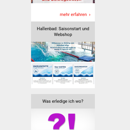
IKG Auen
mehr erfahren
Ausschreibungen
Hallenbad: Saisonstart und
Öffentliche
Webshop
Ausschreibung
Europaweite
Ausschreibung
Beschränkte
Ausschreibung
Freihändige Vergabe
Was erledige ich wo?
Gewerbeverzeichnis
Gewerbe - Selbsteintrag