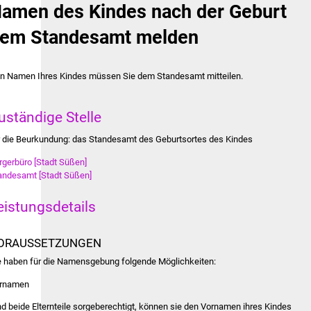
amen des Kindes nach der Geburt
em Standesamt melden
n Namen Ihres Kindes müssen Sie dem Standesamt mitteilen.
uständige Stelle
r die Beurkundung: das Standesamt des Geburtsortes des Kindes
rgerbüro [Stadt Süßen]
andesamt [Stadt Süßen]
eistungsdetails
ORAUSSETZUNGEN
e haben für die Namensgebung folgende Möglichkeiten:
rnamen
nd beide Elternteile sorgeberechtigt, können sie den Vornamen ihres Kindes