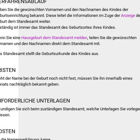
ERFAHRENSABLAUF
ben Sie die gewünschten Vornamen und den Nachnamen des Kindes der
burtseinrichtung bekannt. Diese leitet die Informationen im Zuge der
Anzeige
de
burt dem Standesamt weiter.
ständig ist immer das Standesamt des Geburtsortes Ihres Kindes.
nn Sie eine
Hausgeburt dem Standesamt melden
, teilen Sie die gewünschten
rnamen und den Nachnamen direkt dem Standesamt mit.
s Standesamt stellt die Geburtsurkunde des Kindes aus.
RISTEN
eht der Name bei der Geburt noch nicht fest, müssen Sie ihn innerhalb eines
nats nachträglich bekannt geben.
RFORDERLICHE UNTERLAGEN
kundigen Sie sich beim zuständigen Standesamt, welche Unterlagen Sie vorlege
ssen.
OSTEN
r die Namenserklärung: keine