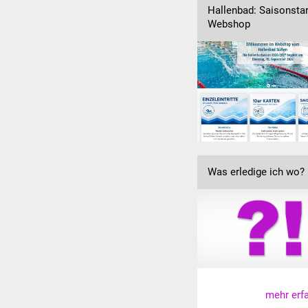
Hallenbad: Saisonstar
Webshop
Was erledige ich wo?
mehr erf