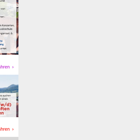
ahren
ahren