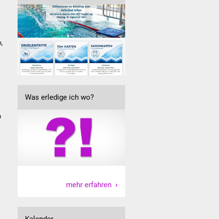
n,
Was erledige ich wo?
n
mehr erfahren
Kalender