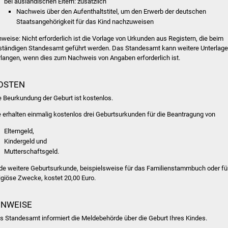
bei ausländischen Eltern: zusätzlich
Nachweis über den Aufenthaltstitel, um den Erwerb der deutschen
Staatsangehörigkeit für das Kind nachzuweisen
nweise: Nicht erforderlich ist die Vorlage von Urkunden aus Registern, die beim
ständigen Standesamt geführt werden. Das Standesamt kann weitere Unterlag
rlangen, wenn dies zum Nachweis von Angaben erforderlich ist.
OSTEN
e Beurkundung der Geburt ist kostenlos.
e erhalten einmalig kostenlos drei Geburtsurkunden für die Beantragung von
Elterngeld,
Kindergeld und
Mutterschaftsgeld.
de weitere Geburtsurkunde, beispielsweise für das Familienstammbuch oder fü
ligiöse Zwecke, kostet 20,00 Euro.
INWEISE
s Standesamt informiert die Meldebehörde über die Geburt Ihres Kindes.