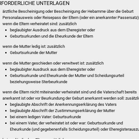
RFORDERLICHE UNTERLAGEN
ärztliche Bescheinigung oder Bescheinigung der Hebamme über die Geburt
Personalausweis oder Reisepass der Eltern (oder ein anerkannter Passersatz
wenn die Eltern verheiratet sind: zusätzlich
beglaubigter Ausdruck aus dem Eheregister oder
Geburtsurkunden und die Eheurkunde der Eltern
wenn die Mutter ledig ist: zusätzlich
Geburtsurkunde der Mutter
wenn die Mutter geschieden oder verwitwet ist: zusätzlich
beglaubigter Ausdruck aus dem Eheregister oder
Geburtsurkunde und Eheurkunde der Mutter und Scheidungsurteil
beziehungsweise Sterbeurkunde
wenn die Eltern nicht miteinander verheiratet sind und die Vaterschaft bereits
anerkannt ist oder vor Beurkundung der Geburt anerkannt werden soll: zusätzl
beglaubigte Abschrift der Anerkennungserklärung des Vaters
beglaubigte Abschrift der Zustimmungserklärung der Mutter
bei einem ledigen Vater: Geburtsurkunde
bei einem Vater, der verheiratet ist oder war: Geburtsurkunde und
Eheurkunde (und gegebenenfalls Scheidungsurteil) oder Eheregisterausz