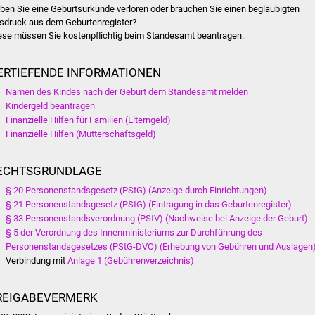
ben Sie eine Geburtsurkunde verloren oder brauchen Sie einen beglaubigten
sdruck aus dem Geburtenregister?
ese müssen Sie kostenpflichtig beim Standesamt beantragen.
ERTIEFENDE INFORMATIONEN
Namen des Kindes nach der Geburt dem Standesamt melden
Kindergeld beantragen
Finanzielle Hilfen für Familien (Elterngeld)
Finanzielle Hilfen (Mutterschaftsgeld)
ECHTSGRUNDLAGE
§ 20 Personenstandsgesetz (PStG) (Anzeige durch Einrichtungen)
§ 21 Personenstandsgesetz (PStG) (Eintragung in das Geburtenregister)
§ 33 Personenstandsverordnung (PStV) (Nachweise bei Anzeige der Geburt)
§ 5 der Verordnung des Innenministeriums zur Durchführung des
Personenstandsgesetzes (PStG-DVO) (Erhebung von Gebühren und Auslagen
Verbindung mit
Anlage 1 (Gebührenverzeichnis)
REIGABEVERMERK