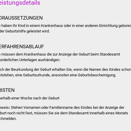
eistungsdetails
ORAUSSETZUNGEN
e haben Ihr Kind in einem Krankenhaus oder in einer anderen Einrichtung gebore
der Geburtshilfe geleistet wird.
ERFAHRENSABLAUF
e müssen dem Krankenhaus die zur Anzeige der Geburt beim Standesamt
forderlichen Unterlagen aushändigen.
ch der Beurkundung der Geburt erhalten Sie, wenn die Namen des Kindes scho
ststehen, eine Geburtsurkunde, ansonsten eine Geburtsbescheinigung.
RISTEN
nerhalb einer Woche nach der Geburt
nweis
:
Stehen Vornamen oder Familienname des Kindes bei der Anzeige der
burt noch nicht fest, müssen Sie sie dem Standesamt innerhalb eines Monats
chmelden.