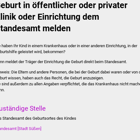
eburt in öffentlicher oder privater
linik oder Einrichtung dem
tandesamt melden
e haben Ihr Kind in einem Krankenhaus oder in einer anderen Einrichtung, in der
burtshilfe geleistet wird, bekommen?
nn meldet der Träger der Einrichtung die Geburt direkt beim Standesamt.
nweis: Die Eltern und andere Personen, die bei der Geburt dabei waren oder von 
burt wissen, haben auch das Recht, die Geburt anzuzeigen.
e sind außerdem zu allen Angaben verpflichtet, die das Krankenhaus nicht mac
nn.
uständige Stelle
s Standesamt des Geburtsortes des Kindes
andesamt [Stadt Süßen]