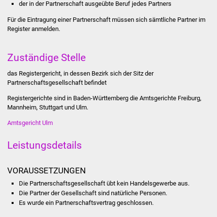
der in der Partnerschaft ausgeübte Beruf jedes Partners
Stadtinfo
Für die Eintragung einer Partnerschaft müssen sich sämtliche Partner im
Register anmelden.
Jubiläumsjahr 2021
Partnerstädte
Zuständige Stelle
das Registergericht, in dessen Bezirk sich der Sitz der
Projekte
Partnerschaftsgesellschaft befindet
Registergerichte sind in Baden-Württemberg die Amtsgerichte Freiburg,
Schulentwicklung Bizet
Mannheim, Stuttgart und Ulm.
Sanierung Hallenbad
Amtsgericht Ulm
Leistungsdetails
Sanierung Bizethalle
Ortsentwicklung
VORAUSSETZUNGEN
Die Partnerschaftsgesellschaft übt kein Handelsgewerbe aus.
Presse
Die Partner der Gesellschaft sind natürliche Personen.
Es wurde ein Partnerschaftsvertrag geschlossen.
Bürger & Service