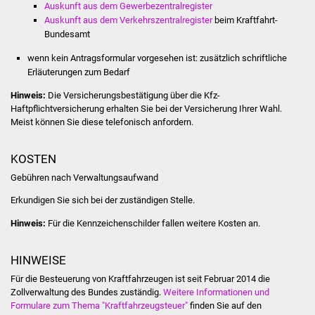
Veranstaltungen
Auskunft aus dem Gewerbezentralregister
Auskunft aus dem Verkehrszentralregister
beim Kraftfahrt-
Bundesamt
Stadtfest
wenn kein Antragsformular vorgesehen ist: zusätzlich schriftliche
Ostermarkt
Erläuterungen zum Bedarf
Hinweis:
Die Versicherungsbestätigung über die Kfz-
Einrichtungen
Haftpflichtversicherung erhalten Sie bei der Versicherung Ihrer Wahl.
Meist können Sie diese telefonisch anfordern.
Hallenbad
KOSTEN
Stadtbücherei
Gebühren nach Verwaltungsaufwand
Erkundigen Sie sich bei der zuständigen Stelle.
Stadtarchiv
Hinweis:
Für die Kennzeichenschilder fallen weitere Kosten an.
Zehntscheuer
HINWEISE
Bürgerhaus
Für die Besteuerung von Kraftfahrzeugen ist seit Februar 2014 die
Zollverwaltung des Bundes zuständig.
Weitere Informationen und
Kulturhalle
Formulare zum Thema "Kraftfahrzeugsteuer"
finden Sie auf den