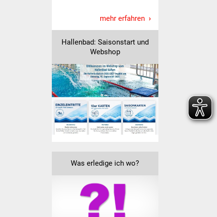
Veranstaltungen
mehr erfahren
Stadtfest
Hallenbad: Saisonstart und
Ostermarkt
Webshop
Einrichtungen
Hallenbad
Stadtbücherei
Stadtarchiv
Zehntscheuer
Was erledige ich wo?
Bürgerhaus
Kulturhalle