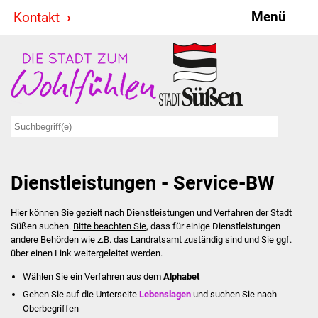
Menü
Kontakt
Stadt & Politik
Bürgermeister
Reden
Gemeinderat
Dienstleistungen - Service-BW
Ausschüsse
Hier können Sie gezielt nach Dienstleistungen und Verfahren der Stadt
Ratsinformationssystem
Süßen suchen.
Bitte beachten Sie
, dass für einige Dienstleistungen
andere Behörden wie z.B. das Landratsamt zuständig sind und Sie ggf.
Jugendbeirat
über einen Link weitergeleitet werden.
Wählen Sie ein Verfahren aus dem
Alphabet
Summerrockfestival
Gehen Sie auf die Unterseite
Lebenslagen
und suchen Sie nach
Oberbegriffen
Hallenbadparty