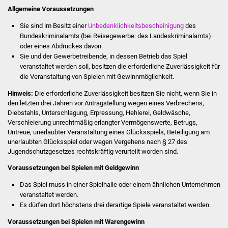
Allgemeine Voraussetzungen
Was erledige ich wo
Sie sind im Besitz einer
Unbedenklichkeitsbescheinigung
des
Bundeskriminalamts (bei Reisegewerbe: des Landeskriminalamts)
Dienstleistungen
oder eines Abdruckes davon.
Sie und der Gewerbetreibende, in dessen Betrieb das Spiel
Lebenslagen
veranstaltet werden soll, besitzen die erforderliche Zuverlässigkeit für
die Veranstaltung von Spielen mit Gewinnmöglichkeit.
Formulare
Hinweis:
Die erforderliche Zuverlässigkeit besitzen Sie nicht, wenn Sie in
den letzten drei Jahren vor Antragstellung wegen eines Verbrechens,
Diebstahls, Unterschlagung, Erpressung, Hehlerei, Geldwäsche,
Bürgerinfos
Verschleierung unrechtmäßig erlangter Vermögenswerte, Betrugs,
Untreue, unerlaubter Veranstaltung eines Glücksspiels, Beteiligung am
Bildung
unerlaubten Glücksspiel oder wegen Vergehens nach § 27 des
Jugendschutzgesetzes rechtskräftig verurteilt worden sind.
Schulen
Voraussetzungen bei Spielen mit Geldgewinn
Das Spiel muss in einer Spielhalle oder einem ähnlichen Unternehmen
Kindergärten
veranstaltet werden.
Es dürfen dort höchstens drei derartige Spiele veranstaltet werden.
Kolping-Musikschule
Voraussetzungen bei Spielen mit Warengewinn