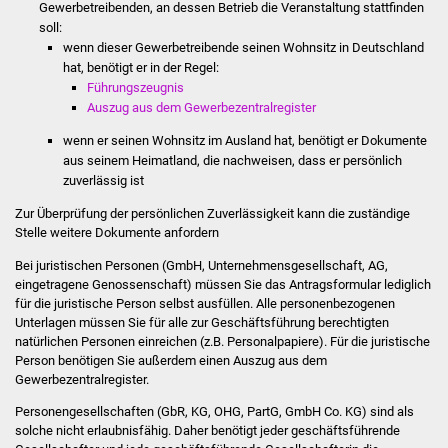
Gewerbetreibenden, an dessen Betrieb die Veranstaltung stattfinden
Vereine und Parteien
soll:
wenn dieser Gewerbetreibende seinen Wohnsitz in Deutschland
hat, benötigt er in der Regel:
Selbsteintrag Vereine
Führungszeugnis
Auszug aus dem Gewerbezentralregister
Beirat Süßener Vereine
wenn er seinen Wohnsitz im Ausland hat, benötigt er Dokumente
aus seinem Heimatland, die nachweisen, dass er persönlich
Sportanlagen
zuverlässig ist
Tourismus
Zur Überprüfung der persönlichen Zuverlässigkeit kann die zuständige
Stelle weitere Dokumente anfordern
Erlebnisregion
Bei juristischen Personen (GmbH, Unternehmensgesellschaft, AG,
eingetragene Genossenschaft) müssen Sie das Antragsformular lediglich
Schwäbischer Albtrauf
für die juristische Person selbst ausfüllen. Alle personenbezogenen
Unterlagen müssen Sie für alle zur Geschäftsführung berechtigten
Route der
natürlichen Personen einreichen (z.B. Personalpapiere). Für die juristische
Industriekultur
Person benötigen Sie außerdem einen Auszug aus dem
Gewerbezentralregister.
Lebenslagen
Personengesellschaften (GbR, KG, OHG, PartG, GmbH Co. KG) sind als
solche nicht erlaubnisfähig. Daher benötigt jeder geschäftsführende