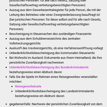
juristischen Personen: für alle nach Gesetz, Satzung oder
Veranstaltungen
Gesellschaftsvertrag vertretungsberechtigten Personen)
Auszug aus dem Gewerbezentralregister für jede Person, die mit der
Stadtfest
Leitung des Betriebes oder einer Zweigniederlassung beauftragt ist
(bei juristischen Personen: für diese selbst und für alle nach Gesetz,
Ostermarkt
Satzung oder Gesellschaftsvertrag vertretungsberechtigten
Personen)
Bescheinigung in Steuersachen des zuständigen Finanzamts
Einrichtungen
Auszug aus dem Schuldnerverzeichnis des zentralen
Vollstreckungsgerichts
Hallenbad
Auskunft des Insolvenzgerichts, ob eine Verfahrenseröffnung vorliegt
Unbedenklichkeitsbescheinigung des kommunalen Steueramts
Stadtbücherei
Bei Wohnsitz im Ausland: Dokumente aus Ihrem Heimatland, die Ihre
persönliche Zuverlässigkeit nachweisen
Unbedenklichkeitsbescheinigung des Bundeskriminalamts
Stadtarchiv
beziehungsweise einen Abdruck davon
falls Sie die Spiele im Rahmen eines Reisegewerbes veranstalten
Zehntscheuer
möchten:
Reisegewerbekarte
Bürgerhaus
Unbedenklichkeitsbescheinigung des Landeskriminalamts
beziehungsweise ein Abdruck davon
Kulturhalle
gegebenenfalls: Nachweis der persönlichen Zuverlässigkeit von dem