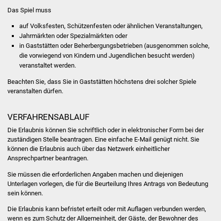
Volkshochschule
Das Spiel muss
auf Volksfesten, Schützenfesten oder ähnlichen Veranstaltungen,
Soziale Einrichtungen
Jahrmärkten oder Spezialmärkten oder
in Gaststätten oder Beherbergungsbetrieben (ausgenommen solche,
Kirchen
die vorwiegend von Kindern und Jugendlichen besucht werden)
veranstaltet werden.
Lokale Agenda
Beachten Sie, dass Sie in Gaststätten höchstens drei solcher Spiele
veranstalten dürfen.
Jugendhaus
VERFAHRENSABLAUF
Fachteam Jugend
Die Erlaubnis können Sie schriftlich oder in elektronischer Form bei der
zuständigen Stelle beantragen. Eine einfache E-Mail genügt nicht. Sie
Kinder- und
können die Erlaubnis auch über das Netzwerk einheitlicher
Familienzentrum
Ansprechpartner beantragen.
Sie müssen die erforderlichen Angaben machen und diejenigen
Stadtwerke
Unterlagen vorlegen, die für die Beurteilung Ihres Antrags von Bedeutung
sein können.
Suenergie
Die Erlaubnis kann befristet erteilt oder mit Auflagen verbunden werden,
wenn es zum Schutz der Allgemeinheit, der Gäste, der Bewohner des