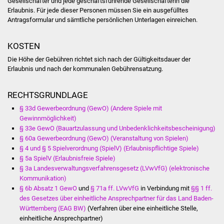
Gesellschafter und jede geschäftsführende Gesellschafterin die
Senioren
Erlaubnis. Für jede dieser Personen müssen Sie ein ausgefülltes
Antragsformular und sämtliche persönlichen Unterlagen einreichen.
Stadtseniorenrat
KOSTEN
Sommerwochen für
Die Höhe der Gebühren richtet sich nach der Gültigkeitsdauer der
Ältere
Erlaubnis und nach der kommunalen Gebührensatzung.
Seniorenwohn- und
RECHTSGRUNDLAGE
Pflegeheim
§ 33d Gewerbeordnung (GewO) (Andere Spiele mit
Gewinnmöglichkeit)
Familien
§ 33e GewO (Bauartzulassung und Unbedenklichkeitsbescheinigung)
§ 60a Gewerbeordnung (GewO) (Veranstaltung von Spielen)
Familientreff
§ 4 und § 5 Spielverordnung (SpielV) (Erlaubnispflichtige Spiele)
§ 5a SpielV (Erlaubnisfreie Spiele)
Kinder und Jugendliche
§ 3a Landesverwaltungsverfahrensgesetz (LVwVfG) (elektronische
Kommunikation)
§ 6b Absatz 1 GewO
und
§ 71a ff. LVwVfG
in Verbindung mit
§§ 1 ff.
Schülerferienprogramm
des Gesetzes über einheitliche Ansprechpartner für das Land Baden-
Württemberg (EAG BW)
(Verfahren über eine einheitliche Stelle,
Migration und Integration
einheitliche Ansprechpartner)