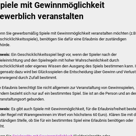
piele mit Gewinnmöglichkeit
ewerblich veranstalten
nn Sie gewerbsmäßig Spiele mit Gewinnmöglichkeit veranstalten möchten (z.B
schicklichkeitsspiele), benötigen Sie dafür eine Erlaubnis der zuständigen
hörde.
nweis:
Ein Geschicklichkeitsspiel liegt vor, wenn der Spieler nach der
ieleinrichtung und den Spielregeln mit hoher Wahrscheinlichkeit durch
schicklichkeit oder eigenes Wissen den Ausgang des Spiels bestimmen kann. 
gensatz dazu wird bei Glücksspielen die Entscheidung über Gewinn und Verlust
erwiegend durch Zufall bestimmt.
e Erlaubnis berechtigt Sie nicht allgemein zur Veranstaltung von Gewinnspielen,
ndern bezieht sich nur auf ein bestimmtes Spiel. Sie ist an die Person und an de
ranstaltungsort gebunden.
nweis:
Es gibt auch Spiele mit Gewinnmöglichkeit, für die Erlaubnisfreiheit best
n der Regel mit Warengewinnen im Wert von höchstens 60 Euro).
Klären Sie mit d
ständigen Stelle, ob Sie für ein bestimmtes Spiel eine Erlaubnis benötigen oder
ht.