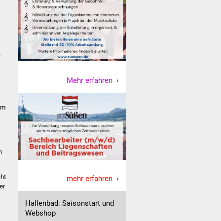
.
Mehr erfahren
Im
n
eht
mehr erfahren
er
Hallenbad: Saisonstart und
Webshop