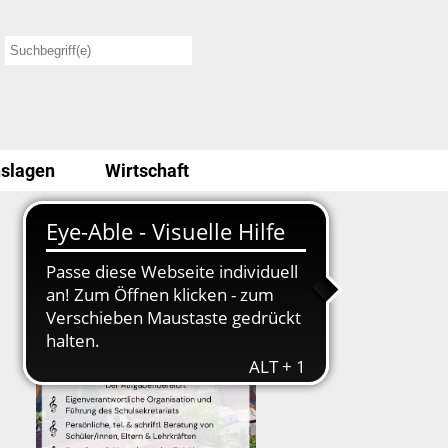
slagen
Wirtschaft
Stellenausschreibung