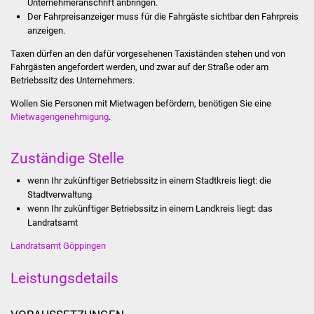
Unternehmeranschrift anbringen.
Der Fahrpreisanzeiger muss für die Fahrgäste sichtbar den Fahrpreis
Was erledige ich wo
anzeigen.
Taxen dürfen an den dafür vorgesehenen Taxiständen stehen und von
Dienstleistungen
Fahrgästen angefordert werden, und zwar auf der Straße oder am
Betriebssitz des Unternehmers.
Lebenslagen
Wollen Sie Personen mit Mietwagen befördern, benötigen Sie eine
Mietwagengenehmigung
.
Formulare
Zuständige Stelle
Bürgerinfos
wenn Ihr zukünftiger Betriebssitz in einem Stadtkreis liegt: die
Bildung
Stadtverwaltung
wenn Ihr zukünftiger Betriebssitz in einem Landkreis liegt: das
Schulen
Landratsamt
Landratsamt Göppingen
Kindergärten
Leistungsdetails
Kolping-Musikschule