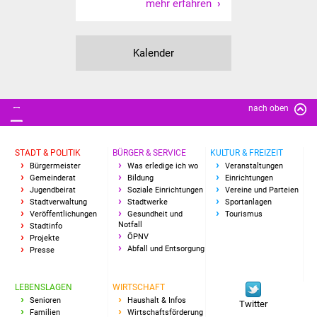
mehr erfahren
Kalender
nach oben
STADT & POLITIK
BÜRGER & SERVICE
KULTUR & FREIZEIT
Bürgermeister
Was erledige ich wo
Veranstaltungen
Gemeinderat
Bildung
Einrichtungen
Jugendbeirat
Soziale Einrichtungen
Vereine und Parteien
Stadtverwaltung
Stadtwerke
Sportanlagen
Veröffentlichungen
Gesundheit und
Tourismus
Notfall
Stadtinfo
ÖPNV
Projekte
Abfall und Entsorgung
Presse
LEBENSLAGEN
WIRTSCHAFT
Senioren
Haushalt & Infos
Twitter
Familien
Wirtschaftsförderung