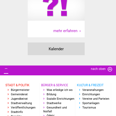
mehr erfahren
Kalender
nach oben
STADT & POLITIK
BÜRGER & SERVICE
KULTUR & FREIZEIT
Bürgermeister
Was erledige ich wo
Veranstaltungen
Gemeinderat
Bildung
Einrichtungen
Jugendbeirat
Soziale Einrichtungen
Vereine und Parteien
Stadtverwaltung
Stadtwerke
Sportanlagen
Veröffentlichungen
Gesundheit und
Tourismus
Notfall
Stadtinfo
ÖPNV