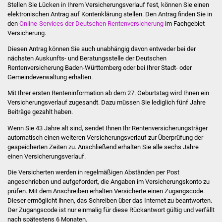
Stellen Sie Lücken in Ihrem Versicherungsverlauf fest, können Sie einen
elektronischen Antrag auf Kontenklärung stellen. Den Antrag finden Sie in
Was erledige ich wo
den
Online-Services der Deutschen Rentenversicherung
im Fachgebiet
Versicherung.
Dienstleistungen
Diesen Antrag können Sie auch unabhängig davon entweder bei der
nächsten Auskunfts- und Beratungsstelle der Deutschen
Lebenslagen
Rentenversicherung Baden-Württemberg oder bei Ihrer Stadt- oder
Gemeindeverwaltung erhalten.
Formulare
Mit Ihrer ersten Renteninformation a
b dem 27. Geburtstag
wird Ihnen ein
Versicherungsverlauf zugesandt.
Dazu müssen Sie lediglich fünf Jahre
Bürgerinfos
Beiträge gezahlt haben.
Wenn Sie 43 Jahre alt sind, sendet Ihnen Ihr Rentenversicherungsträger
Bildung
automatisch einen weiteren Versicherungsverlauf zur Überprüfung der
gespeicherten Zeiten zu. Anschließend erhalten Sie alle sechs Jahre
einen Versicherungsverlauf.
Schulen
Die Versicherten werden in regelmäßigen Abständen per Post
Kindergärten
angeschrieben und aufgefordert, die Angaben im Versicherungskonto zu
prüfen. Mit dem Anschreiben erhalten Versicherte einen Zugangscode.
Dieser ermöglicht ihnen, das Schreiben über das Internet zu beantworten.
Kolping-Musikschule
Der Zugangscode ist nur einmalig für diese Rückantwort gültig und verfällt
nach spätestens 6 Monaten.