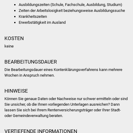
Veranstaltungen
Ausbildungszeiten (Schule, Fachschule, Ausbildung, Studium)
Zeiten der Arbeitslosigkeit beziehungsweise Ausbildungssuche
Stadtfest
Krankheitszeiten
Erwerbstätigkeit im Ausland
Ostermarkt
KOSTEN
Einrichtungen
keine
Hallenbad
BEARBEITUNGSDAUER
Die Bearbeitungsdauer eines Kontenklärungsverfahrens kann mehrere
Stadtbücherei
Wochen in Anspruch nehmen.
Stadtarchiv
HINWEISE
Können Sie genaue Daten oder Nachweise nur schwer ermitteln oder sind
Zehntscheuer
Sie unsicher, ob die Ihnen vorliegenden Unterlagen ausreichen? Dann
lassen Sie sich bei Ihrem Rentenversicherungsträger oder Ihrer Stadt-
Bürgerhaus
oder Gemeindeverwaltung beraten.
Kulturhalle
VERTIEFENDE INFORMATIONEN