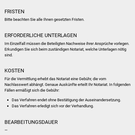
Volkshochschule
FRISTEN
Soziale Einrichtungen
Bitte beachten Sie alle Ihnen gesetzten Fristen.
Kirchen
ERFORDERLICHE UNTERLAGEN
Im Einzelfall müssen die Beteiligten Nachweise ihrer Ansprüche vorlegen.
Lokale Agenda
Erkundigen Sie sich beim zuständigen Notariat, welche Unterlagen nötig
sind.
Jugendhaus
KOSTEN
Fachteam Jugend
Für die Vermittlung erhebt das Notariat eine Gebühr, die vom
Nachlasswert abhängt. Genaue Auskünfte erteilt Ihr Notariat. In folgenden
Kinder- und
Fällen ermäßigt sich die Gebühr:
Familienzentrum
Das Verfahren endet ohne Bestätigung der Auseinandersetzung.
Das Verfahren erledigt sich vor der Verhandlung.
Stadtwerke
BEARBEITUNGSDAUER
Suenergie
—